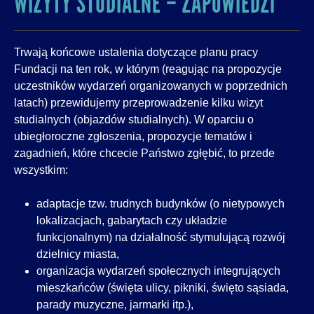
WIZYTY STUDIALNE – ZAPOWIEDZI
Trwają końcowe ustalenia dotyczące planu pracy
Fundacji na ten rok, w którym (reagując na propozycje
uczestników wydarzeń organizowanych w poprzednich
latach) przewidujemy przeprowadzenie kilku wizyt
studialnych (objazdów studialnych). W oparciu o
ubiegłoroczne zgłoszenia, propozycje tematów i
zagadnień, które chcecie Państwo zgłębić, to przede
wszystkim:
adaptacje tzw. trudnych budynków (o nietypowych
lokalizacjach, gabarytach czy układzie
funkcjonalnym) na działalność stymulującą rozwój
dzielnicy miasta,
organizacja wydarzeń społecznych integrujących
mieszkańców (święta ulicy, pikniki, święto sąsiada,
parady muzyczne, jarmarki itp.),