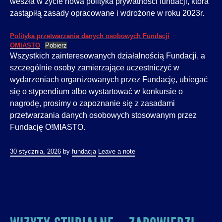
weszła w życie nowa polityka prywatności fundacji, która
zastąpiłą zasady opracowane i wdrożone w roku 2023r.
Polityka przetwarzania danych osobowych Fundacji
OMIASTO
Pobierz
Wszystkich zainteresowanych działalnością Fundacji, a
szczególnie osoby zamierzające uczestniczyć w
wydarzeniach organizowanych przez Fundację, ubiegać
się o stypendium albo wystartować w konkursie o
nagrodę, prosimy o zapoznanie się z zasadami
przetwarzania danych osobowych stosowanym przez
Fundację O!MIASTO.
30 stycznia, 2026
by
fundacja
Leave a note