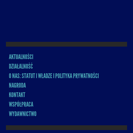
AKTUALNOŚCI
MENU
DZIAŁALNOŚĆ
O NAS: STATUT I WŁADZE I POLITYKA PRYWATNOŚCI
NAGRODA
KONTAKT
WSPÓŁPRACA
WYDAWNICTWO