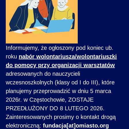
Informujemy, że ogłoszony pod koniec ub.
roku
nabór wolontariusza/wolontariuszki
do pomocy przy organizacji warsztatów
adresowanych do nauczycieli
wczesnoszkolnych (klasy od I do III), które
planujemy przeprowadzić w dniu 5 marca
2026r. w Częstochowie, ZOSTAJE
PRZEDŁUŻONY DO 8 LUTEGO 2026.
Zainteresowanych prosimy o kontakt drogą
elektroniczną:
fundacja[at]omiasto.org