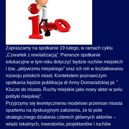
Zapraszamy na spotkanie 19 lutego, w ramach cyklu
„Czwartek z rewitalizacją”. Pierwsze spotkanie
edukacyjne w tym roku dotyczyć będzie ruchów miejskich
i tzw. „aktywizmu miejskiego” oraz ich roli w kształtowaniu
rozwoju polskich miast. Kontekstem poznawczym
spotkania będzie publikacja dr Anny Domaradzkiej pt. ”
Klucze do miasta. Ruchy miejskie jako nowy aktor w polu
polityki miejskiej”.
Przyjrzymy się teoretycznemu modelowi przemian miasta
opartemu na dyskusyjnym założeniu, że to pole
strategicznego działania czterech głównych aktorów –
władz lokalnych, inwestorów, projektantów i ruchów