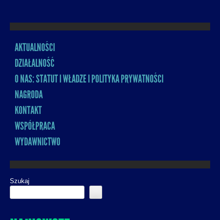
AKTUALNOŚCI
MENU
DZIAŁALNOŚĆ
O NAS: STATUT I WŁADZE I POLITYKA PRYWATNOŚCI
NAGRODA
KONTAKT
WSPÓŁPRACA
WYDAWNICTWO
Szukaj