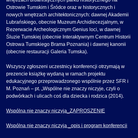
Ostrowie Tumskim i Śródce oraz w historycznych i
nowych wnętrzach architektonicznych: dawnej Akademii
Lubrańskiego, obecnie Muzeum Archidiecezjalnym, w
Rezerwacie Archeologicznym Genius loci, w dawnej
Śluzie Tumskiej (obecnie Interaktywnym Centrum Historii
Ostrowa Tumskiego Brama Poznania) i dawnej kanonii
(obecnie restauracji Galeria Tumska).
Wszyscy zgłoszeni uczestnicy konferencji otrzymają w
prezencie książkę wydaną w ramach projektu
edukacyjnego przeprowadzonego wspólnie przez SFR i
M. Poznań – pt. „Wspólne nie znaczy niczyje, czyli o
podwórkach i ulicach coś dla dziecka i rodzica (2014).
Wspólna nie znaczy niczyja_ZAPROSZENIE
Wspólna nie znaczy niczyja _opis i program konferencji