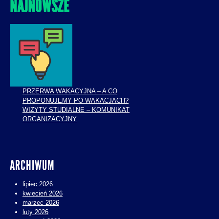
NAJNOWSZE
PRZERWA WAKACYJNA – A CO
PROPONUJEMY PO WAKACJACH?
WIZYTY STUDIALNE – KOMUNIKAT
ORGANIZACYJNY
ARCHIWUM
lipiec 2026
kwiecień 2026
marzec 2026
luty 2026