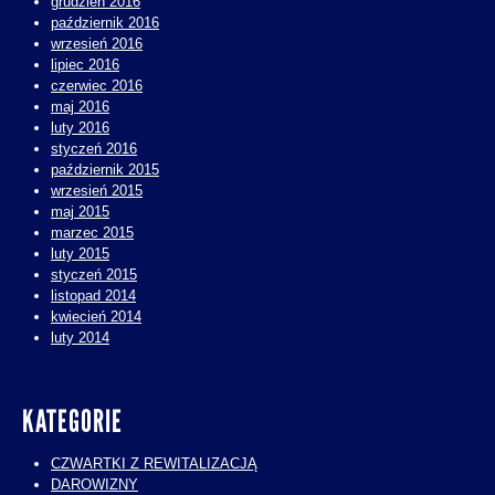
grudzień 2016
październik 2016
wrzesień 2016
lipiec 2016
czerwiec 2016
maj 2016
luty 2016
styczeń 2016
październik 2015
wrzesień 2015
maj 2015
marzec 2015
luty 2015
styczeń 2015
listopad 2014
kwiecień 2014
luty 2014
KATEGORIE
CZWARTKI Z REWITALIZACJĄ
DAROWIZNY