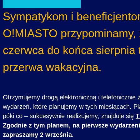
Sympatykom i beneficjento
O!MIASTO przypominamy, 
czerwca do końca sierpnia 
przerwa wakacyjna.
Otrzymujemy drogą elektroniczną i telefonicznie 
wydarzeń, które planujemy w tych miesiącach. Pla
póki co – sukcesywnie realizujemy, znajduje się
T
Zgodnie z tym planem, na pierwsze wydarzen
zapraszamy 2 września.