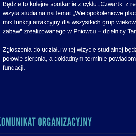
Będzie to kolejne spotkanie z cyklu „Czwartki z r
wizyta studialna na temat „Wielopokoleniowe plac
mix funkcji atrakcyjny dla wszystkich grup wiekow
zabaw” zrealizowanego w Pniowcu – dzielnicy Ta
Zgłoszenia do udziału w tej wizycie studialnej b
połowie sierpnia, a dokładnym terminie powiadom
fundacji.
KOMUNIKAT ORGANIZACYJNY