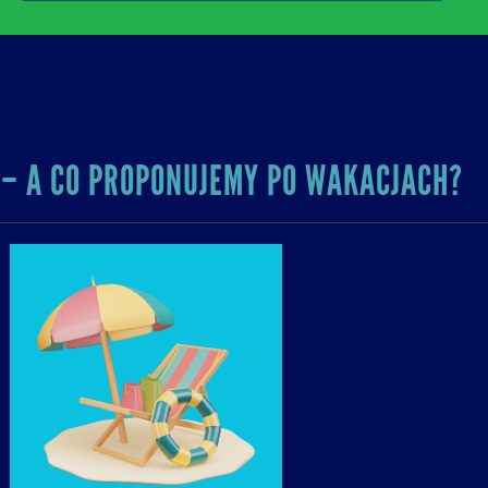
– A CO PROPONUJEMY PO WAKACJACH?