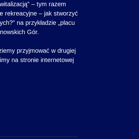
ewitalizacją” – tym razem
e rekreacyjne – jak stworzyć
ych?” na przykładzie „placu
rnowskich Gór.
ędziemy przyjmować w drugiej
imy na stronie internetowej