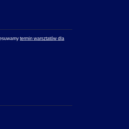
rzesuwamy
termin warsztatów dla