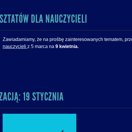
SZTATÓW DLA NAUCZYCIELI
Zawiadamiamy, że na prośbę zainteresowanych tematem, p
nauczycieli
z 5 marca na
9 kwietnia.
ZACJĄ: 19 STYCZNIA