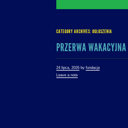
CATEGORY ARCHIVES:
OGŁOSZENIA
PRZERWA WAKACYJNA 
24 lipca, 2026
by
fundacja
Leave a note