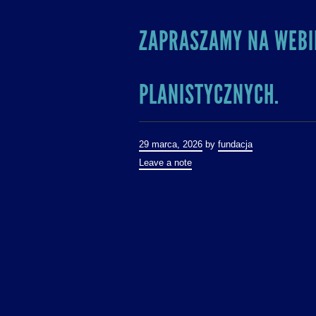
ZAPRASZAMY NA WEBI
PLANISTYCZNYCH.
29 marca, 2026
by
fundacja
Leave a note