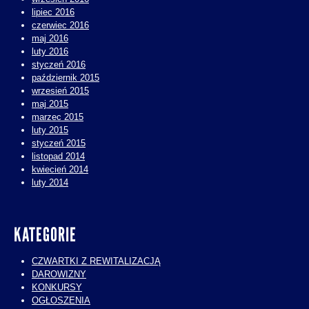
lipiec 2016
czerwiec 2016
maj 2016
luty 2016
styczeń 2016
październik 2015
wrzesień 2015
maj 2015
marzec 2015
luty 2015
styczeń 2015
listopad 2014
kwiecień 2014
luty 2014
KATEGORIE
CZWARTKI Z REWITALIZACJĄ
DAROWIZNY
KONKURSY
OGŁOSZENIA