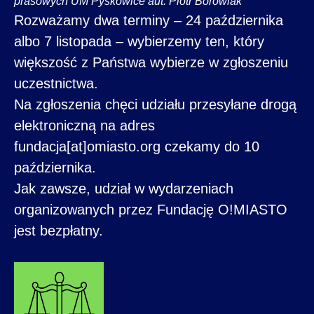
prasowych UM Pyskowice aut. Piotr Borowiak
Rozważamy dwa terminy – 24 października
albo 7 listopada – wybierzemy ten, który
większość z Państwa wybierze w zgłoszeniu
uczestnictwa.
Na zgłoszenia chęci udziału przesyłane drogą
elektroniczną na adres
fundacja[at]omiasto.org czekamy do 10
października.
Jak zawsze, udział w wydarzeniach
organizowanych przez Fundację O!MIASTO
jest bezpłatny.