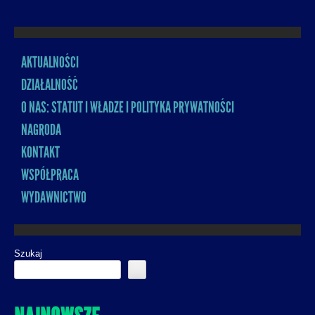
AKTUALNOŚCI
MENU
DZIAŁALNOŚĆ
O NAS: STATUT I WŁADZE I POLITYKA PRYWATNOŚCI
NAGRODA
KONTAKT
WSPÓŁPRACA
WYDAWNICTWO
Szukaj