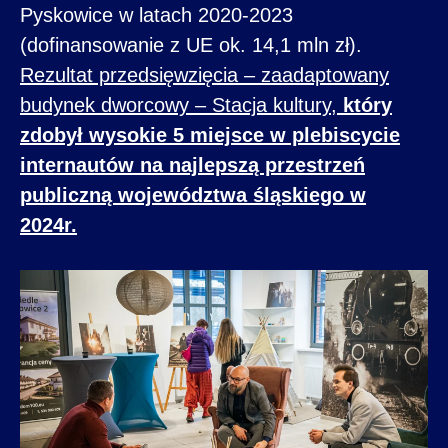
Pyskowice w latach 2020-2023
(dofinansowanie z UE ok. 14,1 mln zł).
Rezultat przedsięwzięcia – zaadaptowany
budynek dworcowy – Stacja kultury,
który
zdobył wysokie 5 miejsce w plebiscycie
internautów na najlepszą przestrzeń
publiczną województwa śląskiego w
2024r.