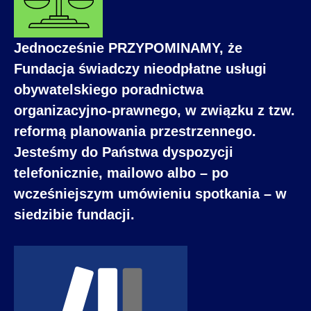
Jednocześnie PRZYPOMINAMY, że
Fundacja świadczy nieodpłatne usługi
obywatelskiego poradnictwa
organizacyjno-prawnego, w związku z tzw.
reformą planowania przestrzennego.
Jesteśmy do Państwa dyspozycji
telefonicznie, mailowo albo – po
wcześniejszym umówieniu spotkania – w
siedzibie fundacji.