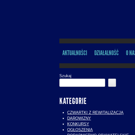
AKTUALNOŚCI
DZIAŁALNOŚĆ
O NA
MENU
Szukaj
KATEGORIE
CZWARTKI Z REWITALIZACJĄ
DAROWIZNY
KONKURSY
OGŁOSZENIA