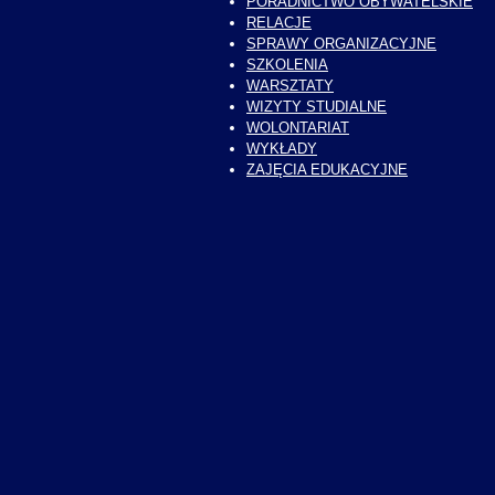
PORADNICTWO OBYWATELSKIE
RELACJE
SPRAWY ORGANIZACYJNE
SZKOLENIA
WARSZTATY
WIZYTY STUDIALNE
WOLONTARIAT
WYKŁADY
ZAJĘCIA EDUKACYJNE