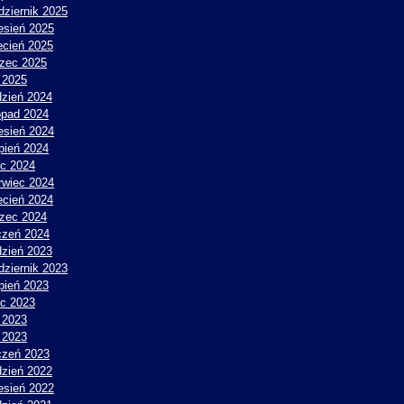
dziernik 2025
esień 2025
ecień 2025
zec 2025
y 2025
dzień 2024
topad 2024
esień 2024
rpień 2024
ec 2024
rwiec 2024
ecień 2024
zec 2024
czeń 2024
dzień 2023
dziernik 2023
rpień 2023
ec 2023
 2023
y 2023
czeń 2023
dzień 2022
esień 2022