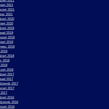
dzień 2021
rpień 2021
ecień 2021
zec 2021
dzień 2020
rpień 2020
dzień 2019
topad 2019
esień 2019
rpień 2019
rwiec 2019
 2019
dzień 2018
ec 2018
 2018
czeń 2018
dzień 2017
topad 2017
dziernik 2017
ecień 2017
y 2017
dzień 2016
dziernik 2016
esień 2016