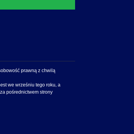
obowość prawną z chwilą
st we wrześniu tego roku, a
za pośrednictwem strony