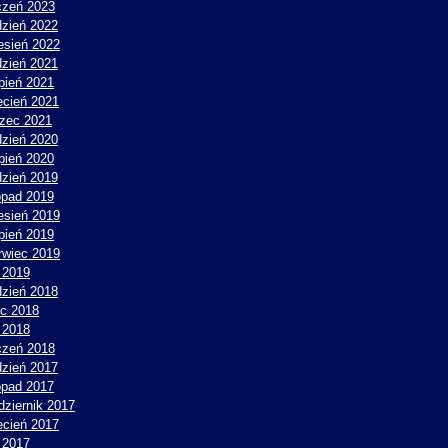
czeń 2023
dzień 2022
esień 2022
dzień 2021
rpień 2021
ecień 2021
zec 2021
dzień 2020
rpień 2020
dzień 2019
topad 2019
esień 2019
rpień 2019
rwiec 2019
 2019
dzień 2018
ec 2018
 2018
czeń 2018
dzień 2017
topad 2017
dziernik 2017
ecień 2017
y 2017