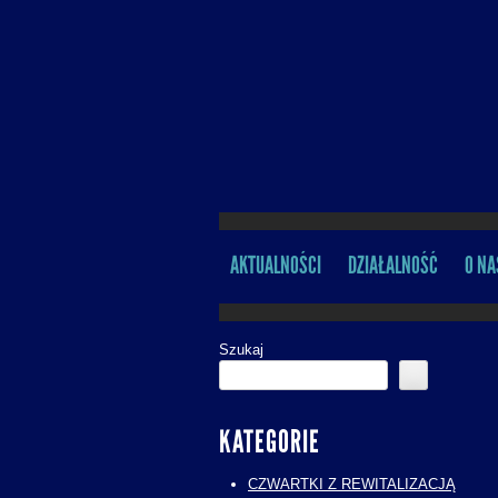
AKTUALNOŚCI
DZIAŁALNOŚĆ
O NA
MENU
Szukaj
KATEGORIE
CZWARTKI Z REWITALIZACJĄ