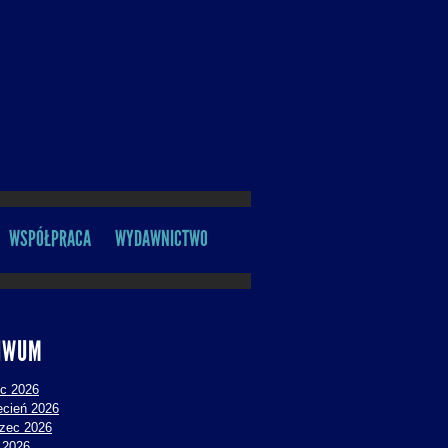
WSPÓŁPRACA
WYDAWNICTWO
IWUM
ec 2026
ecień 2026
zec 2026
y 2026