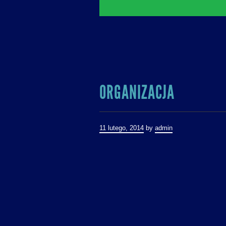
POST
ORGANIZACJA
NAVIGATION
11 lutego, 2014
by
admin