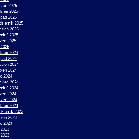
czeń 2026
dzień 2025
topad 2025
dziernik 2025
esień 2025
ecień 2025
zec 2025
y 2025
dzień 2024
topad 2024
esień 2024
rpień 2024
ec 2024
rwiec 2024
ecień 2024
zec 2024
czeń 2024
dzień 2023
dziernik 2023
rpień 2023
ec 2023
 2023
y 2023