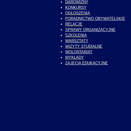
DAROWIZNY
KONKURSY
OGŁOSZENIA
PORADNICTWO OBYWATELSKIE
RELACJE
SPRAWY ORGANIZACYJNE
SZKOLENIA
WARSZTATY
WIZYTY STUDIALNE
WOLONTARIAT
WYKŁADY
ZAJĘCIA EDUKACYJNE