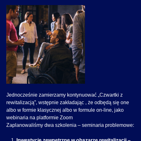
Jednocześnie zamierzamy kontynuować „Czwartki z
rewitalizacją”, wstępnie zakładając , że odbędą się one
albo w formie klasycznej albo w formule on-line, jako
webinaria na platformie Zoom
Zaplanowaliśmy dwa szkolenia – seminaria problemowe:
Inwestycje zewnętrzne w obszarze rewitalizacji –