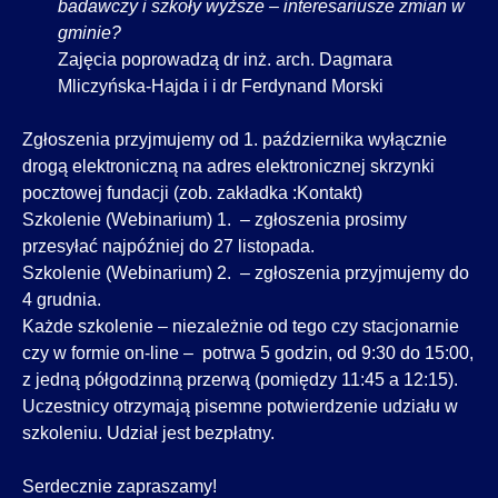
badawczy i szkoły wyższe – interesariusze zmian w
gminie?
Zajęcia poprowadzą dr inż. arch. Dagmara
Mliczyńska-Hajda i i dr Ferdynand Morski
Zgłoszenia przyjmujemy od 1. października wyłącznie
drogą elektroniczną na adres elektronicznej skrzynki
pocztowej fundacji (zob. zakładka :Kontakt)
Szkolenie (Webinarium) 1. – zgłoszenia prosimy
przesyłać najpóźniej do 27 listopada.
Szkolenie (Webinarium) 2. – zgłoszenia przyjmujemy do
4 grudnia.
Każde szkolenie – niezależnie od tego czy stacjonarnie
czy w formie on-line – potrwa 5 godzin, od 9:30 do 15:00,
z jedną półgodzinną przerwą (pomiędzy 11:45 a 12:15).
Uczestnicy otrzymają pisemne potwierdzenie udziału w
szkoleniu. Udział jest bezpłatny.
Serdecznie zapraszamy!