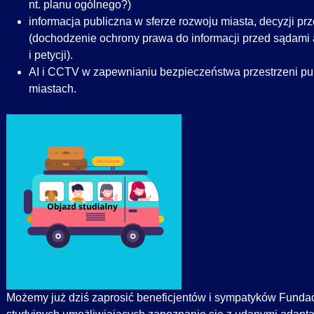
nt. planu ogólnego?)
informacja publiczna w sferze rozwoju miasta, decyzji prze
(dochodzenie ochrony prawa do informacji przed sądami 
i petycji).
AI i CCTV w zapewnianiu bezpieczeństwa przestrzeni pub
miastach.
Możemy już dziś zaprosić beneficjentów i sympatyków Fundac