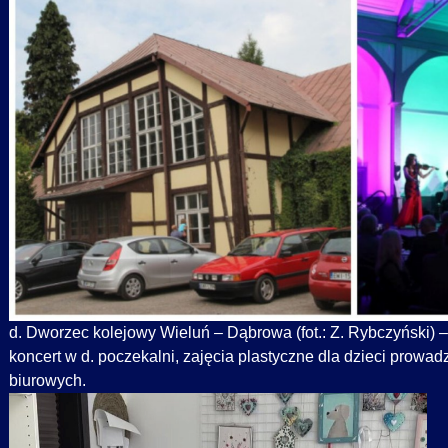
d. Dworzec kolejowy Wieluń – Dąbrowa (fot.: Z. Rybczyński) –
koncert w d. poczekalni, zajęcia plastyczne dla dzieci prow
biurowych.