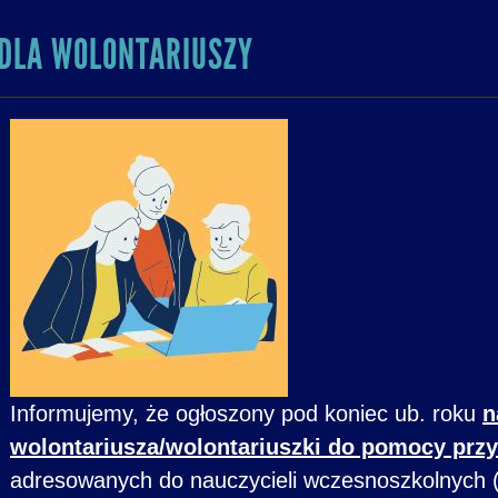
DLA WOLONTARIUSZY
Informujemy, że ogłoszony pod koniec ub. roku
n
wolontariusza/wolontariuszki do pomocy przy
adresowanych do nauczycieli wczesnoszkolnych (kl