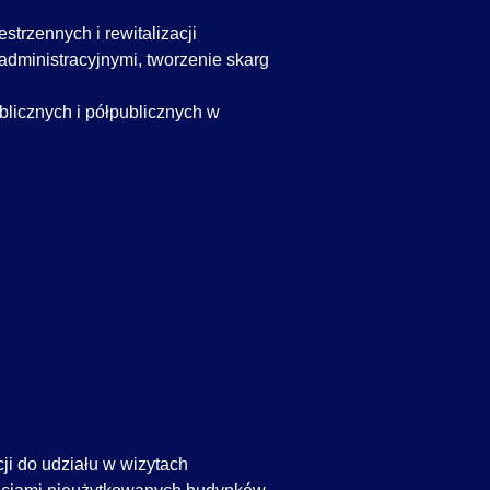
strzennych i rewitalizacji
administracyjnymi, tworzenie skarg
licznych i półpublicznych w
ji do udziału w wizytach