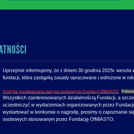
ATNOŚCI
Uprzejmie informujemy, że z dniem 30 grudnia 2025r. weszła 
fundacji, która zastąpiłą zasady opracowane i wdrożone w rok
Polityka przetwarzania danych osobowych Fundacji OMIASTO
Pobier
Wszystkich zainteresowanych działalnością Fundacji, a szcz
uczestniczyć w wydarzeniach organizowanych przez Fundację
wystartować w konkursie o nagrodę, prosimy o zapoznanie si
osobowych stosowanym przez Fundację O!MIASTO.