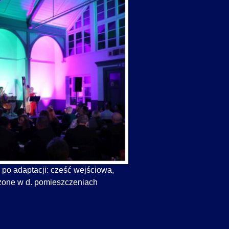
 po adaptacji: cześć wejściowa,
adzone w d. pomieszczeniach