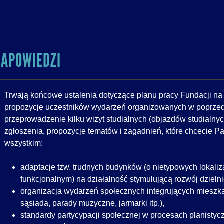
ZAPOWIEDZI
Trwają końcowe ustalenia dotyczące planu pracy Fundacji na 
propozycje uczestników wydarzeń organizowanych w poprzed
przeprowadzenie kilku wizyt studialnych (objazdów studialnyc
zgłoszenia, propozycje tematów i zagadnień, które chcecie Pa
wszystkim:
adaptacje tzw. trudnych budynków (o nietypowych lokaliz
funkcjonalnym) na działalność stymulującą rozwój dzielni
organizacja wydarzeń społecznych integrujących mieszkań
sąsiada, parady muzyczne, jarmarki itp.),
standardy partycypacji społecznej w procesach planisty