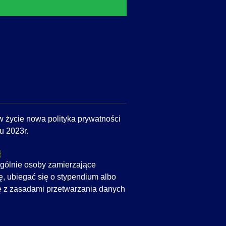
w życie nowa polityka prywatności
u 2023r.
z
ególnie osoby zamierzające
, ubiegać się o stypendium albo
ę z zasadami przetwarzania danych