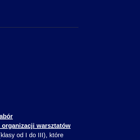
abór
 organizacji warsztatów
asy od I do III), które