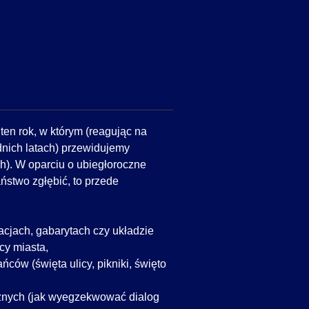
ten rok, w którym (reagując na
nich latach) przewidujemy
h). W oparciu o ubiegłoroczne
ństwo zgłębić, to przede
acjach, gabarytach czy układzie
cy miasta,
ców (święta ulicy, pikniki, święto
cznych (jak wyegzekwować dialog