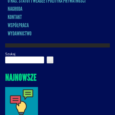
O NAS: STATUT I WŁADZE I POLITYKA PRYWATNOŚCI
NAGRODA
KONTAKT
WSPÓŁPRACA
WYDAWNICTWO
Szukaj
NAJNOWSZE