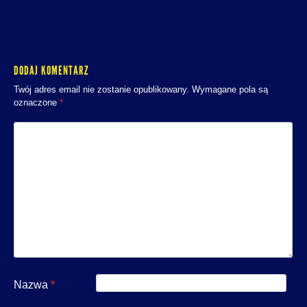
DODAJ KOMENTARZ
Twój adres email nie zostanie opublikowany.
Wymagane pola są
oznaczone
*
Nazwa
*