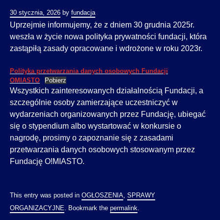
30 stycznia, 2026
by
fundacja
Uprzejmie informujemy, że z dniem 30 grudnia 2025r.
weszła w życie nowa polityka prywatności fundacji, która
zastąpiłą zasady opracowane i wdrożone w roku 2023r.
Polityka przetwarzania danych osobowych Fundacji
OMIASTO
Pobierz
Wszystkich zainteresowanych działalnością Fundacji, a
szczególnie osoby zamierzające uczestniczyć w
wydarzeniach organizowanych przez Fundację, ubiegać
się o stypendium albo wystartować w konkursie o
nagrodę, prosimy o zapoznanie się z zasadami
przetwarzania danych osobowych stosowanym przez
Fundację O!MIASTO.
This entry was posted in
OGŁOSZENIA
,
SPRAWY
ORGANIZACYJNE
. Bookmark the
permalink
.