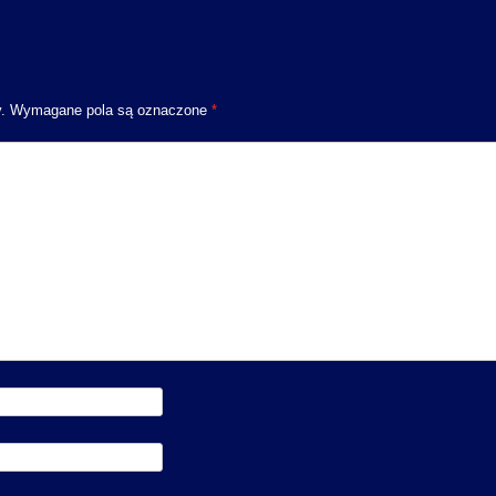
.
Wymagane pola są oznaczone
*