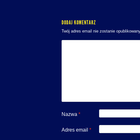
DODAJ KOMENTARZ
Twój adres email nie zostanie opublikowany
Nazwa
*
Adres email
*