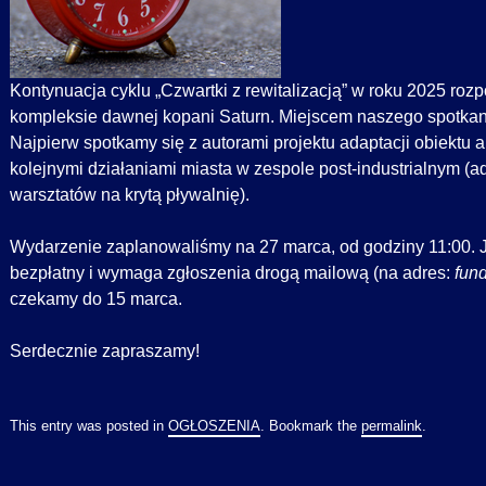
Kontynuacja cyklu „Czwartki z rewitalizacją” w roku 2025 rozp
kompleksie dawnej kopani Saturn. Miejscem naszego spotka
Najpierw spotkamy się z autorami projektu adaptacji obiektu 
kolejnymi działaniami miasta w zespole post-industrialnym (
warsztatów na krytą pływalnię).
Wydarzenie zaplanowaliśmy na 27 marca, od godziny 11:00. J
bezpłatny i wymaga zgłoszenia drogą mailową (na adres:
fund
czekamy do 15 marca.
Serdecznie zapraszamy!
This entry was posted in
OGŁOSZENIA
. Bookmark the
permalink
.