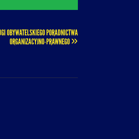
UGI OBYWATELSKIEGO PORADNICTWA
»
ORGANIZACYJNO-PRAWNEGO