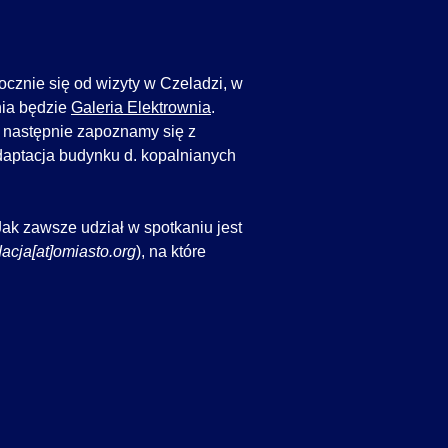
ocznie się od wizyty w Czeladzi, w
nia będzie
Galeria Elektrownia
.
a następnie zapoznamy się z
adaptacja budynku d. kopalnianych
ak zawsze udział w spotkaniu jest
acja[at]omiasto.org
), na które