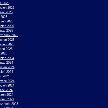
ec 2026
ecień 2026
zec 2026
y 2026
czeń 2026
dzień 2025
topad 2025
dziernik 2025
esień 2025
ecień 2025
zec 2025
y 2025
dzień 2024
topad 2024
esień 2024
rpień 2024
ec 2024
rwiec 2024
ecień 2024
zec 2024
czeń 2024
dzień 2023
dziernik 2023