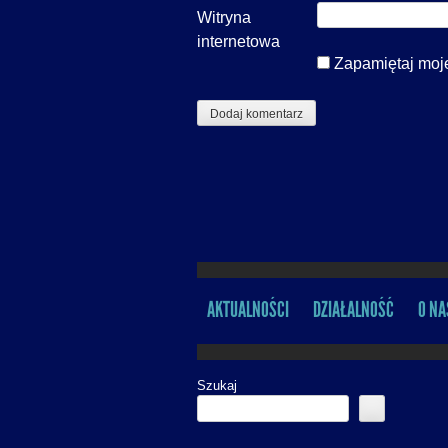
Witryna
internetowa
Zapamiętaj moje
AKTUALNOŚCI
DZIAŁALNOŚĆ
O NA
MENU
Szukaj