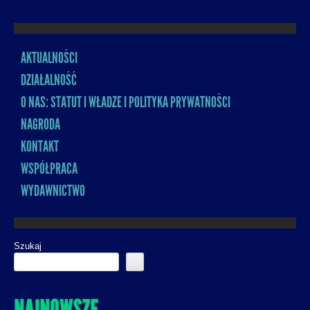
AKTUALNOŚCI
MENU
DZIAŁALNOŚĆ
O NAS: STATUT I WŁADZE I POLITYKA PRYWATNOŚCI
NAGRODA
KONTAKT
WSPÓŁPRACA
WYDAWNICTWO
Szukaj
NAJNOWSZE