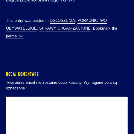
This entry was posted in
OGŁOSZENIA
,
PORADNICTWO
OBYWATELSKIE
,
SPRAWY ORGANIZACYJNE
. Bookmark the
permalink
.
DODAJ KOMENTARZ
Twój adres email nie zostanie opublikowany.
Wymagane pola są
oznaczone
*