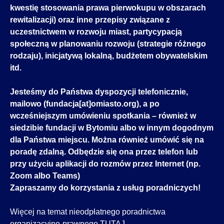
kwestię stosowania prawa pierwokupu w obszarach
rewitalizacji) oraz inne przepisy związane z
uczestnictwem w rozwoju miast, partycypacją
społeczną w planowaniu rozwoju (strategie różnego
rodzaju), inicjatywą lokalną, budżetem obywatelskim
itd.
Jesteśmy do Państwa dyspozycji telefonicznie,
mailowo (fundacja[at]omiasto.org), a po
wcześniejszym umówieniu spotkania – również w
siedzibie fundacji w Bytomiu albo w innym dogodnym
dla Państwa miejscu. Można również umówić się na
poradę zdalną. Odbędzie się ona przez telefon lub
przy użyciu aplikacji do rozmów przez Internet (np.
Zoom albo Teams)
Zapraszamy do korzystania z usług poradniczych!
Więcej na temat nieodpłatnego poradnictwa
organizacyjno-prawnego
TUTAJ