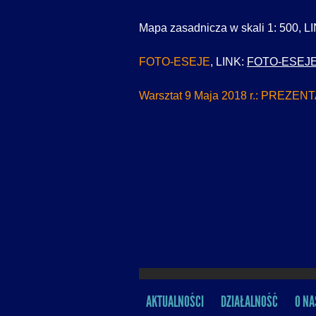
Mapa zasadnicza w skali 1: 500, L
FOTO-ESEJE
, LINK:
FOTO-ESEJ
Warsztat 9 Maja 2018 r.:
PREZENTA
AKTUALNOŚCI
DZIAŁALNOŚĆ
O NA
MENU