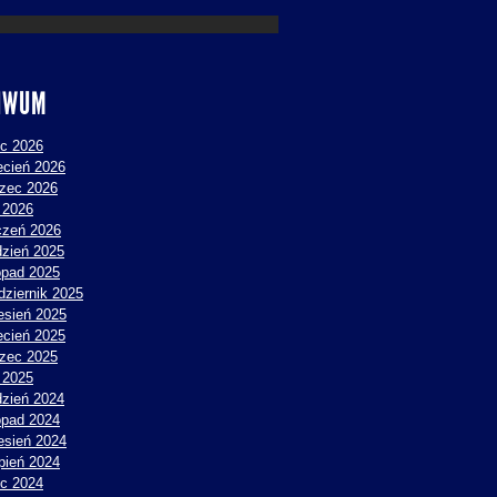
IWUM
ec 2026
ecień 2026
zec 2026
y 2026
czeń 2026
dzień 2025
topad 2025
dziernik 2025
esień 2025
ecień 2025
zec 2025
y 2025
dzień 2024
topad 2024
esień 2024
rpień 2024
ec 2024