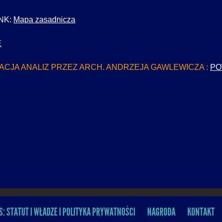
INK:
Mapa zasadnicza
E
CJA ANALIZ PRZEZ ARCH. ANDRZEJA GAWLEWICZA :
PO
S: STATUT I WŁADZE I POLITYKA PRYWATNOŚCI
NAGRODA
KONTAKT