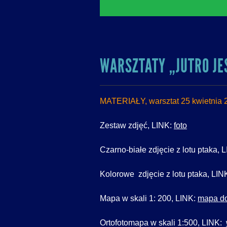
WARSZTATY „JUTRO JES
MATERIAŁY, warsztat 25 kwietnia 2
Zestaw zdjęć, LINK:
foto
Czarno-białe zdjęcie z lotu ptaka, 
Kolorowe zdjęcie z lotu ptaka, LIN
Mapa w skali 1: 200, LINK:
mapa do
Ortofotomapa w skali 1:500, LINK: