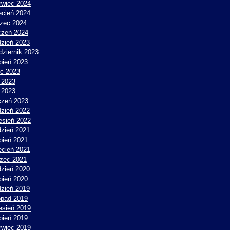
rwiec 2024
ecień 2024
zec 2024
czeń 2024
dzień 2023
dziernik 2023
rpień 2023
ec 2023
 2023
y 2023
czeń 2023
dzień 2022
esień 2022
dzień 2021
rpień 2021
ecień 2021
zec 2021
dzień 2020
rpień 2020
dzień 2019
topad 2019
esień 2019
rpień 2019
rwiec 2019