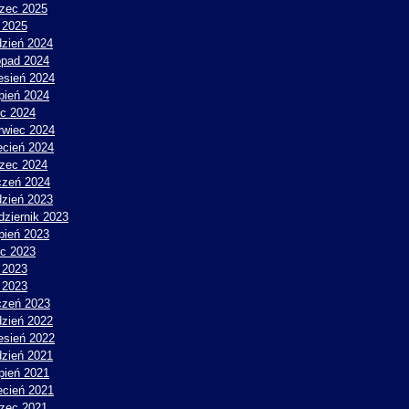
zec 2025
y 2025
dzień 2024
topad 2024
esień 2024
rpień 2024
ec 2024
rwiec 2024
ecień 2024
zec 2024
czeń 2024
dzień 2023
dziernik 2023
rpień 2023
ec 2023
 2023
y 2023
czeń 2023
dzień 2022
esień 2022
dzień 2021
rpień 2021
ecień 2021
zec 2021