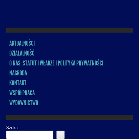
AKTUALNOŚCI
MENU
DZIAŁALNOŚĆ
O NAS: STATUT I WŁADZE I POLITYKA PRYWATNOŚCI
NAGRODA
KONTAKT
WSPÓŁPRACA
WYDAWNICTWO
Szukaj