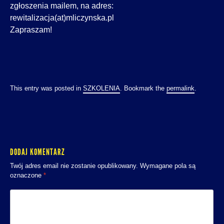
zgłoszenia mailem, na adres:
rewitalizacja(at)mliczynska.pl
Zapraszam!
This entry was posted in
SZKOLENIA
. Bookmark the
permalink
.
DODAJ KOMENTARZ
Twój adres email nie zostanie opublikowany.
Wymagane pola są
oznaczone
*