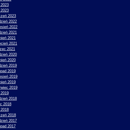
 2023
y 2023
czeń 2023
dzień 2022
esień 2022
dzień 2021
rpień 2021
ecień 2021
zec 2021
dzień 2020
rpień 2020
dzień 2019
topad 2019
esień 2019
rpień 2019
rwiec 2019
 2019
dzień 2018
ec 2018
 2018
czeń 2018
dzień 2017
topad 2017