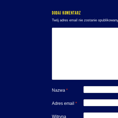
DODAJ KOMENTARZ
Twój adres email nie zostanie opublikowany
Nazwa
*
Adres email
*
Witryna