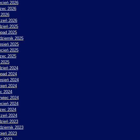
ecień 2026
zec 2026
y 2026
czeń 2026
dzień 2025
topad 2025
dziernik 2025
esień 2025
ecień 2025
zec 2025
y 2025
dzień 2024
topad 2024
esień 2024
rpień 2024
ec 2024
rwiec 2024
ecień 2024
zec 2024
czeń 2024
dzień 2023
dziernik 2023
rpień 2023
ec 2023