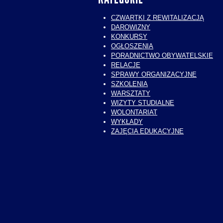
CZWARTKI Z REWITALIZACJĄ
DAROWIZNY
KONKURSY
OGŁOSZENIA
PORADNICTWO OBYWATELSKIE
RELACJE
SPRAWY ORGANIZACYJNE
SZKOLENIA
WARSZTATY
WIZYTY STUDIALNE
WOLONTARIAT
WYKŁADY
ZAJĘCIA EDUKACYJNE