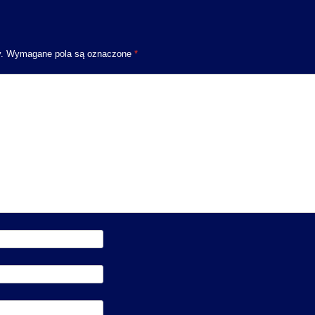
.
Wymagane pola są oznaczone
*