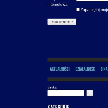
internetowa
Zapamiętaj moje
AKTUALNOŚCI
DZIAŁALNOŚĆ
O NA
MENU
Szukaj
KATEGORIE