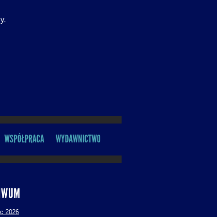
y.
WSPÓŁPRACA
WYDAWNICTWO
IWUM
ec 2026