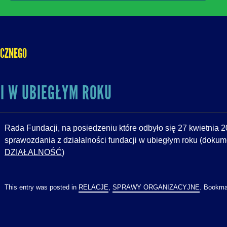
ICZNEGO
I W UBIEGŁYM ROKU
Rada Fundacji, na posiedzeniu które odbyło się 27 kwietnia 2
sprawozdania z działalności fundacji w ubiegłym roku (doku
DZIAŁALNOŚĆ
)
This entry was posted in
RELACJE
,
SPRAWY ORGANIZACYJNE
. Bookma