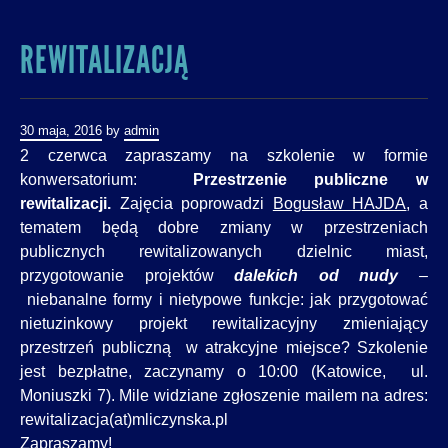
REWITALIZACJĄ
30 maja, 2016
by
admin
2 czerwca zapraszamy na szkolenie w formie
konwersatorium:
Przestrzenie publiczne w
rewitalizacji.
Zajęcia poprowadzi
Bogusław HAJDA
, a
tematem będą dobre zmiany w przestrzeniach
publicznych rewitalizowanych dzielnic miast,
przygotowanie projektów
dalekich od nudy
–
niebanalne formy i nietypowe funkcje: jak przygotować
nietuzinkowy projekt rewitalizacyjny zmieniający
przestrzeń publiczną w atrakcyjne miejsce? Szkolenie
jest bezpłatne, zaczynamy o 10:00 (Katowice, ul.
Moniuszki 7). Mile widziane zgłoszenie mailem na adres:
rewitalizacja(at)mliczynska.pl
Zapraszamy!