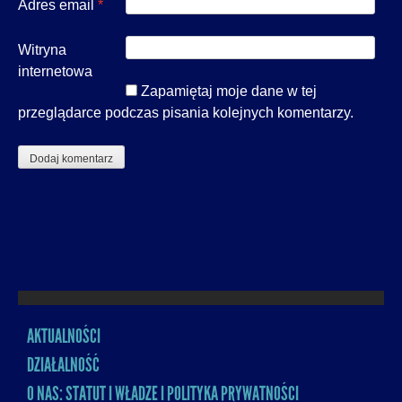
Adres email
*
Witryna
internetowa
Zapamiętaj moje dane w tej
przeglądarce podczas pisania kolejnych komentarzy.
AKTUALNOŚCI
MENU
DZIAŁALNOŚĆ
O NAS: STATUT I WŁADZE I POLITYKA PRYWATNOŚCI