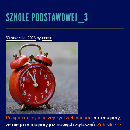
SZKOLE PODSTAWOWEJ_3
30 stycznia, 2023
by
admin
Przypominamy o jutrzejszym webinarium.
Informujemy,
że nie przyjmujemy już nowych zgłoszeń.
Zgłosiło się