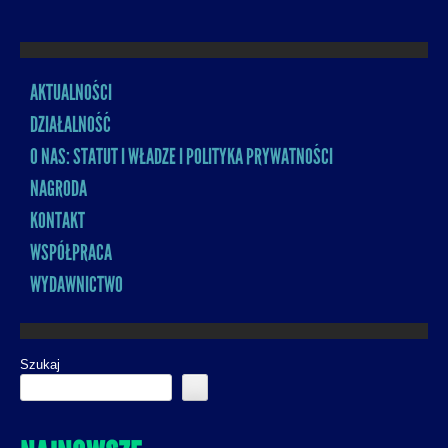
AKTUALNOŚCI
MENU
DZIAŁALNOŚĆ
O NAS: STATUT I WŁADZE I POLITYKA PRYWATNOŚCI
NAGRODA
KONTAKT
WSPÓŁPRACA
WYDAWNICTWO
Szukaj