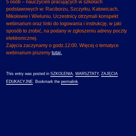
5 osób – nauczycieli pracujących w szkołach
podstawowych w: Raciborzu, Szczyrku, Katowicach,
Mikołowie i Wieluniu. Uczestnicy otrzymali konspekt
webinarium oraz linki do logowania i instrukcję, w jaki
sposób to zrobić, na podany w zgłoszeniu adresy poczty
elektronicznej.
Zajęcia zaczynamy o godz.12:00. Więcej o tematyce
webinarium piszemy
tutaj.
This entry was posted in
SZKOLENIA
,
WARSZTATY
,
ZAJĘCIA
EDUKACYJNE
. Bookmark the
permalink
.