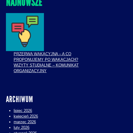
NAJNOWSZE
PRZERWA WAKACYJNA – A CO
PROPONUJEMY PO WAKACJACH?
WIZYTY STUDIALNE – KOMUNIKAT
ORGANIZACYJNY
ARCHIWUM
lipiec 2026
kwiecień 2026
marzec 2026
luty 2026