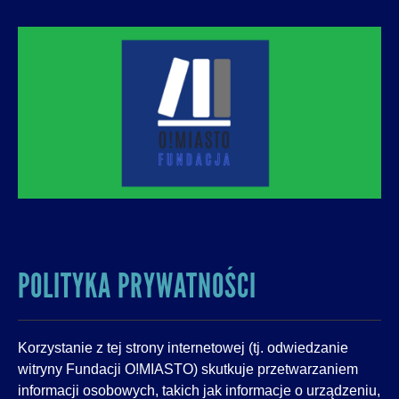
O! MIASTO
FUNDACJA NA RZECZ ROZUMNEJ
URBANIZACJI – PROMUJEMY I WSPIERAMY
ROZWÓJ MIAST I MIEJSKICH WSPÓLNOT.
POLITYKA PRYWATNOŚCI
Korzystanie z tej strony internetowej (tj. odwiedzanie
witryny Fundacji O!MIASTO) skutkuje przetwarzaniem
informacji osobowych, takich jak informacje o urządzeniu,