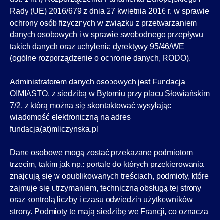
Rady (UE) 2016/679 z dnia 27 kwietnia 2016 r. w sprawie
ochrony osób fizycznych w związku z przetwarzaniem
danych osobowych i w sprawie swobodnego przepływu
takich danych oraz uchylenia dyrektywy 95/46/WE
(ogólne rozporządzenie o ochronie danych, RODO).
Administratorem danych osobowych jest Fundacja
O!MIASTO, z siedzibą w Bytomiu przy placu Słowiańskim
7/2, z którą można się skontaktować wysyłając
wiadomość elektroniczną na adres
fundacja(at)mliczynska.pl
Dane osobowe mogą zostać przekazane podmiotom
trzecim, takim jak np.: portale do których przekierowania
znajdują się w opublikowanych treściach, podmioty, które
zajmuje się utrzymaniem, techniczną obsługą tej strony
oraz kontrolą liczby i czasu odwiedzin użytkowników
strony. Podmioty te mają siedzibę we Francji, co oznacza