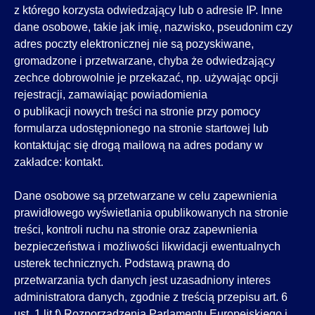
z którego korzysta odwiedzający lub o adresie IP. Inne
dane osobowe, takie jak imię, nazwisko, pseudonim czy
adres poczty elektronicznej nie są pozyskiwane,
gromadzone i przetwarzane, chyba że odwiedzający
zechce dobrowolnie je przekazać, np. używając opcji
rejestracji, zamawiając powiadomienia
o publikacji nowych treści na stronie przy pomocy
formularza udostępnionego na stronie startowej lub
kontaktując się drogą mailową na adres podany w
zakładce: kontakt.
Dane osobowe są przetwarzane w celu zapewnienia
prawidłowego wyświetlania opublikowanych na stronie
treści, kontroli ruchu na stronie oraz zapewnienia
bezpieczeństwa i możliwości likwidacji ewentualnych
usterek technicznych. Podstawą prawną do
przetwarzania tych danych jest uzasadniony interes
administratora danych, zgodnie z treścią przepisu art. 6
ust. 1 lit f) Rozporządzenia Parlamentu Europejskiego i