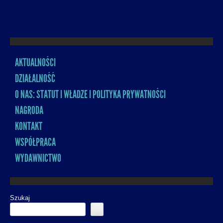
AKTUALNOŚCI
MENU
DZIAŁALNOŚĆ
O NAS: STATUT I WŁADZE I POLITYKA PRYWATNOŚCI
NAGRODA
KONTAKT
WSPÓŁPRACA
WYDAWNICTWO
Szukaj