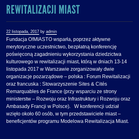
REWITALIZACJI MIAST
22 listopada, 2017
by
admin
Fundacja O!MIASTO wsparła, poprzez aktywne
merytoryczne uczestnictwo, bezpłatną konferencję
poświęconą zagadnieniu wykorzystania dziedzictwa
kulturowego w rewitalizacji miast, którą w dniach 13-14
listopada 2017 w Warszawie zorganizowały dwie
organizacje pozarządowe – polska : Forum Rewitalizacji
oraz francuska : Stowarzyszenie Sites & Cités
Remarquables de France (przy wsparciu ze strony
ministerstw – Rozwoju oraz Infrastruktury i Rozwoju oraz
Ambasady Francji w Polsce). W konferencji udział
wzięło około 60 osób, w tym przedstawiciele miast –
beneficjentów programu Modelowa Rewitalizacja Miast.