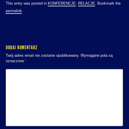
This entry was posted in
KONFERENCJE
,
RELACJE
. Bookmark the
permalink
.
DODAJ KOMENTARZ
Twój adres email nie zostanie opublikowany.
Wymagane pola są
oznaczone
*