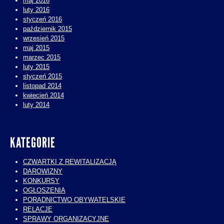
maj 2016
luty 2016
styczeń 2016
październik 2015
wrzesień 2015
maj 2015
marzec 2015
luty 2015
styczeń 2015
listopad 2014
kwiecień 2014
luty 2014
KATEGORIE
CZWARTKI Z REWITALIZACJĄ
DAROWIZNY
KONKURSY
OGŁOSZENIA
PORADNICTWO OBYWATELSKIE
RELACJE
SPRAWY ORGANIZACYJNE