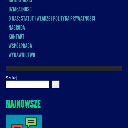
AKTUALNOŚCI
MENU
DZIAŁALNOŚĆ
O NAS: STATUT I WŁADZE I POLITYKA PRYWATNOŚCI
NAGRODA
KONTAKT
WSPÓŁPRACA
WYDAWNICTWO
Szukaj
NAJNOWSZE