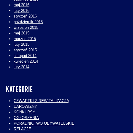
maj 2016
luty 2016
styczeń 2016
październik 2015
wrzesień 2015
maj 2015
marzec 2015
luty 2015
styczeń 2015
listopad 2014
kwiecień 2014
luty 2014
KATEGORIE
CZWARTKI Z REWITALIZACJĄ
DAROWIZNY
KONKURSY
OGŁOSZENIA
PORADNICTWO OBYWATELSKIE
RELACJE