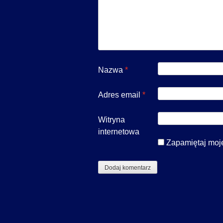
Nazwa
*
Adres email
*
Witryna
internetowa
Zapamiętaj moje