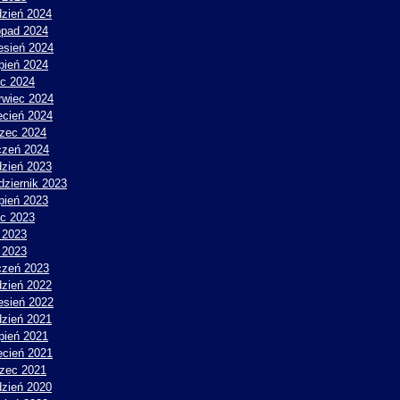
dzień 2024
topad 2024
esień 2024
rpień 2024
ec 2024
rwiec 2024
ecień 2024
zec 2024
czeń 2024
dzień 2023
dziernik 2023
rpień 2023
ec 2023
 2023
y 2023
czeń 2023
dzień 2022
esień 2022
dzień 2021
rpień 2021
ecień 2021
zec 2021
dzień 2020