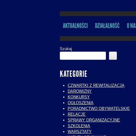
AKTUALNOŚCI
DZIAŁALNOŚĆ
O NA
MENU
Szukaj
KATEGORIE
CZWARTKI Z REWITALIZACJĄ
DAROWIZNY
KONKURSY
OGŁOSZENIA
PORADNICTWO OBYWATELSKIE
RELACJE
SPRAWY ORGANIZACYJNE
SZKOLENIA
WARSZTATY