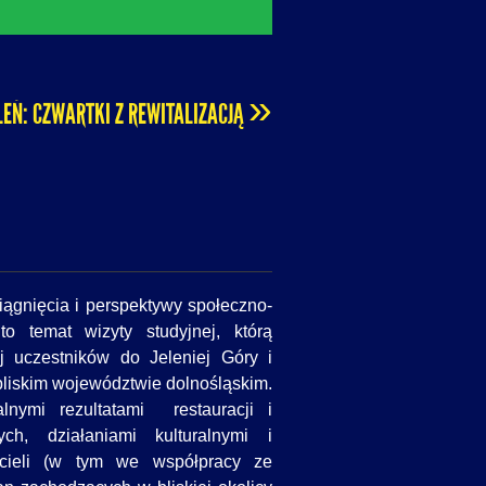
»
EŃ: CZWARTKI Z REWITALIZACJĄ
iągnięcia i perspektywy społeczno-
o temat wizyty studyjnej, którą
ej uczestników do Jeleniej Góry i
liskim województwie dolnośląskim.
nymi rezultatami restauracji i
ch, działaniami kulturalnymi i
icieli (w tym we współpracy ze