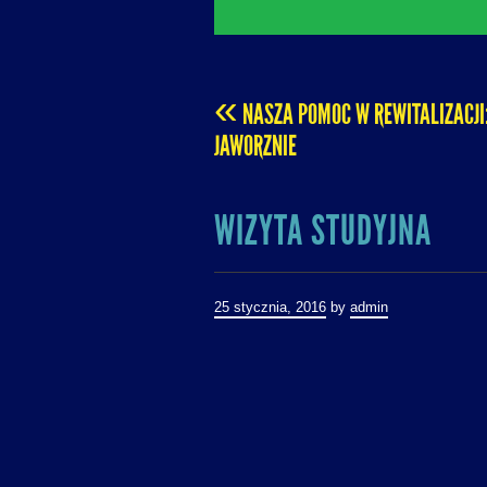
«
NASZA POMOC W REWITALIZACJI
POST
JAWORZNIE
NAVIGATION
WIZYTA STUDYJNA
25 stycznia, 2016
by
admin