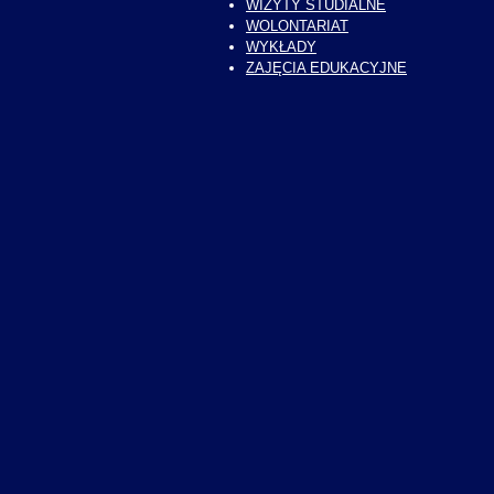
WIZYTY STUDIALNE
WOLONTARIAT
WYKŁADY
ZAJĘCIA EDUKACYJNE