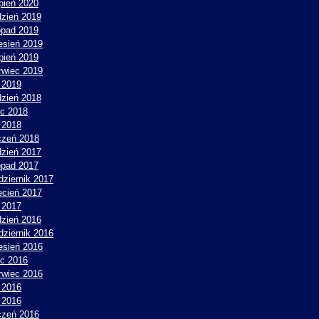
rpień 2020
dzień 2019
topad 2019
esień 2019
rpień 2019
rwiec 2019
 2019
dzień 2018
ec 2018
 2018
czeń 2018
dzień 2017
topad 2017
dziernik 2017
ecień 2017
y 2017
dzień 2016
dziernik 2016
esień 2016
ec 2016
rwiec 2016
 2016
y 2016
czeń 2016