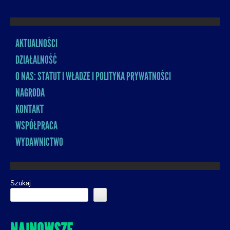
AKTUALNOŚCI
MENU
DZIAŁALNOŚĆ
O NAS: STATUT I WŁADZE I POLITYKA PRYWATNOŚCI
NAGRODA
KONTAKT
WSPÓŁPRACA
WYDAWNICTWO
Szukaj