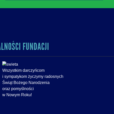
ALNOŚCI FUNDACJI
Wszystkim darczyńcom
i sympatykom życzymy radosnych
Świąt Bożego Narodzenia
oraz pomyślności
w Nowym Roku!