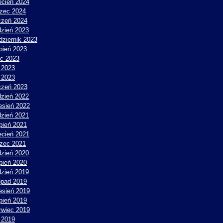
ecień 2024
zec 2024
czeń 2024
dzień 2023
dziernik 2023
rpień 2023
ec 2023
 2023
y 2023
czeń 2023
dzień 2022
esień 2022
dzień 2021
rpień 2021
ecień 2021
zec 2021
dzień 2020
rpień 2020
dzień 2019
topad 2019
esień 2019
rpień 2019
rwiec 2019
 2019