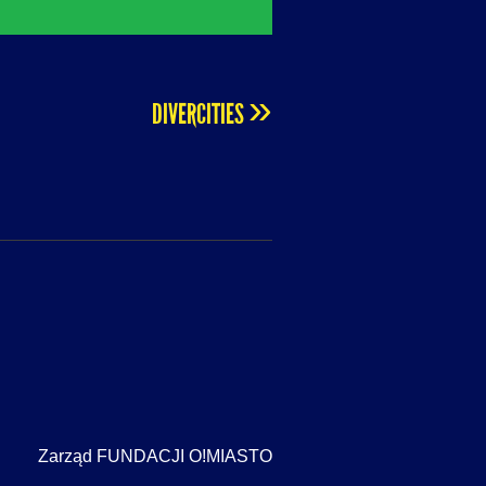
»
DIVERCITIES
Zarząd FUNDACJI O!MIASTO