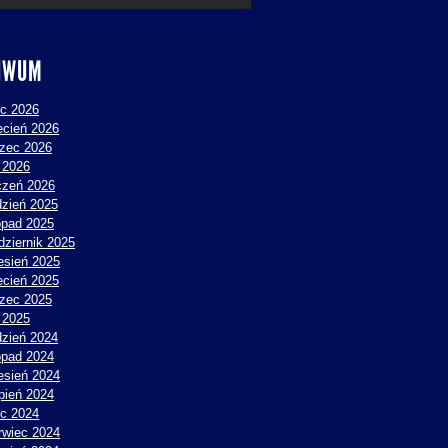
IWUM
ec 2026
ecień 2026
zec 2026
y 2026
czeń 2026
dzień 2025
topad 2025
dziernik 2025
esień 2025
ecień 2025
zec 2025
y 2025
dzień 2024
topad 2024
esień 2024
rpień 2024
ec 2024
rwiec 2024