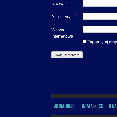
Nazwa
*
Adres email
*
Witryna
internetowa
Zapamiętaj moje
AKTUALNOŚCI
DZIAŁALNOŚĆ
O NA
MENU