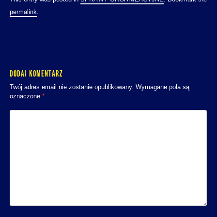
permalink
.
DODAJ KOMENTARZ
Twój adres email nie zostanie opublikowany.
Wymagane pola są
oznaczone
*