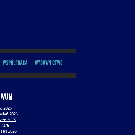
WSPÓŁPRACA
WYDAWNICTWO
IWUM
ec 2026
ecień 2026
zec 2026
y 2026
czeń 2026