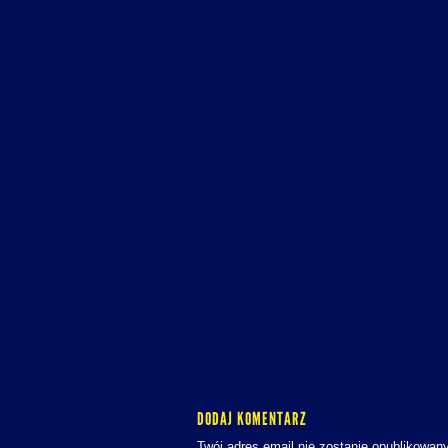
DODAJ KOMENTARZ
Twój adres email nie zostanie opublikowany