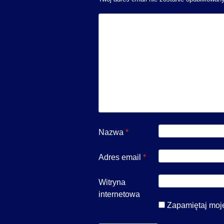
Nazwa
*
Adres email
*
Witryna
internetowa
Zapamiętaj moje