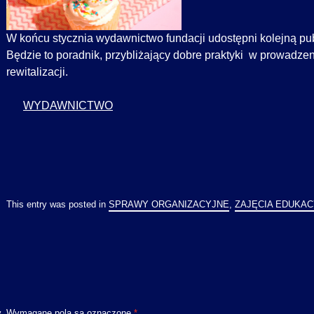
W końcu stycznia wydawnictwo fundacji udostępni kolejną pub
Będzie to poradnik, przybliżający dobre praktyki w prowadze
rewitalizacji.
WYDAWNICTWO
This entry was posted in
SPRAWY ORGANIZACYJNE
,
ZAJĘCIA EDUKA
.
Wymagane pola są oznaczone
*