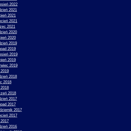
esień 2022
dzień 2021
rpień 2021
ecień 2021
zec 2021
dzień 2020
rpień 2020
dzień 2019
topad 2019
esień 2019
rpień 2019
rwiec 2019
 2019
dzień 2018
ec 2018
 2018
czeń 2018
dzień 2017
topad 2017
dziernik 2017
ecień 2017
y 2017
dzień 2016