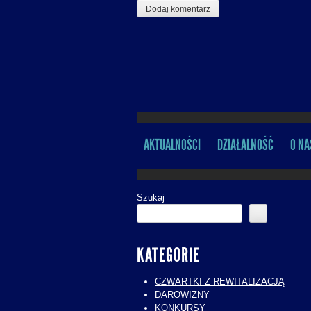
AKTUALNOŚCI
DZIAŁALNOŚĆ
O NA
MENU
Szukaj
KATEGORIE
CZWARTKI Z REWITALIZACJĄ
DAROWIZNY
KONKURSY