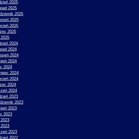
dzień 2025
topad 2025
dziernik 2025
esień 2025
ecień 2025
zec 2025
y 2025
dzień 2024
topad 2024
esień 2024
rpień 2024
ec 2024
rwiec 2024
ecień 2024
zec 2024
czeń 2024
dzień 2023
dziernik 2023
rpień 2023
ec 2023
 2023
y 2023
czeń 2023
dzień 2022