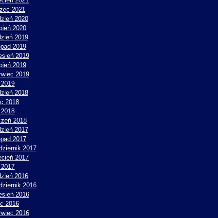
ecień 2021
zec 2021
dzień 2020
rpień 2020
dzień 2019
topad 2019
esień 2019
rpień 2019
rwiec 2019
 2019
dzień 2018
ec 2018
 2018
czeń 2018
dzień 2017
topad 2017
dziernik 2017
ecień 2017
y 2017
dzień 2016
dziernik 2016
esień 2016
ec 2016
rwiec 2016