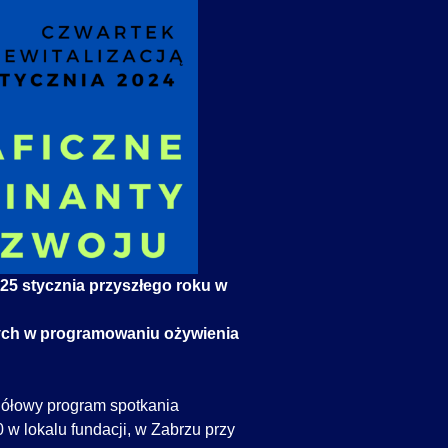
25 stycznia przyszłego roku w
ych w programowaniu ożywienia
ółowy program spotkania
 w lokalu fundacji, w Zabrzu przy