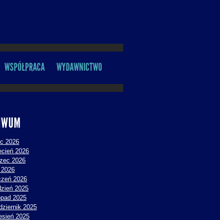
WSPÓŁPRACA
WYDAWNICTWO
IWUM
ec 2026
ecień 2026
zec 2026
y 2026
czeń 2026
dzień 2025
topad 2025
dziernik 2025
esień 2025