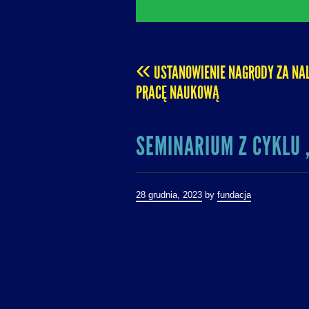
«
USTANOWIENIE NAGRODY ZA NA
POST
PRACĘ NAUKOWĄ
NAVIGATION
SEMINARIUM Z CYKLU 
28 grudnia, 2023
by
fundacja