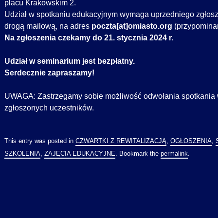
placu Krakowskim 2.
Udział w spotkaniu edukacyjnym wymaga uprzedniego zgłosz
drogą mailową, na adres
poczta[at]omiasto.org
(przypominam
Na zgłoszenia czekamy do 21. stycznia 2024 r.
Udział w seminarium jest bezpłatny.
Serdecznie zapraszamy!
UWAGA: Zastrzegamy sobie możliwość odwołania spotkania w
zgłoszonych uczestników.
This entry was posted in
CZWARTKI Z REWITALIZACJĄ
,
OGŁOSZENIA
,
SZKOLENIA
,
ZAJĘCIA EDUKACYJNE
. Bookmark the
permalink
.