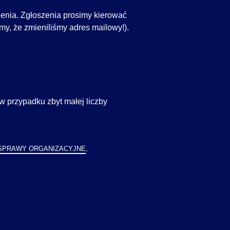
enia. Zgłoszenia prosimy kierować
y, że zmieniliśmy adres mailowy!).
 przypadku zbyt małej liczby
SPRAWY ORGANIZACYJNE
,