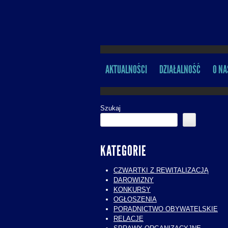
AKTUALNOŚCI
DZIAŁALNOŚĆ
O NA
MENU
Szukaj
KATEGORIE
CZWARTKI Z REWITALIZACJĄ
DAROWIZNY
KONKURSY
OGŁOSZENIA
PORADNICTWO OBYWATELSKIE
RELACJE