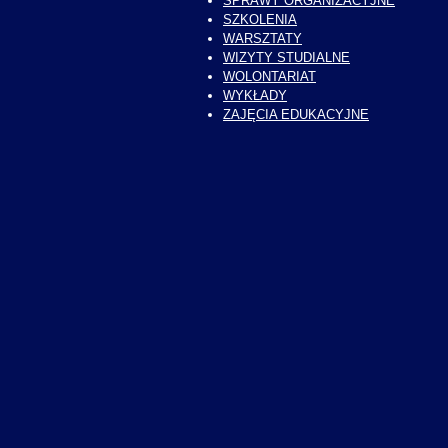
SPRAWY ORGANIZACYJNE
SZKOLENIA
WARSZTATY
WIZYTY STUDIALNE
WOLONTARIAT
WYKŁADY
ZAJĘCIA EDUKACYJNE