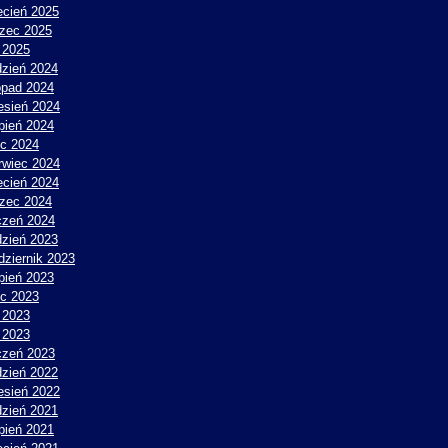
ecień 2025
zec 2025
y 2025
dzień 2024
topad 2024
esień 2024
rpień 2024
ec 2024
rwiec 2024
ecień 2024
zec 2024
czeń 2024
dzień 2023
dziernik 2023
rpień 2023
ec 2023
 2023
y 2023
czeń 2023
dzień 2022
esień 2022
dzień 2021
rpień 2021