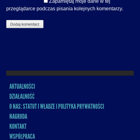
Zapamiętaj moje dane w tej
przeglądarce podczas pisania kolejnych komentarzy.
AKTUALNOŚCI
MENU
DZIAŁALNOŚĆ
O NAS: STATUT I WŁADZE I POLITYKA PRYWATNOŚCI
NAGRODA
KONTAKT
WSPÓŁPRACA