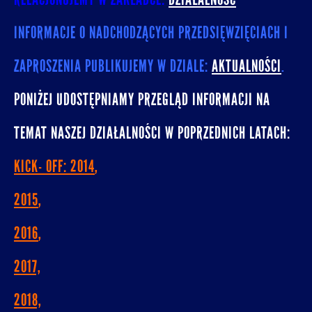
INFORMACJE O NADCHODZĄCYCH PRZEDSIĘWZIĘCIACH I
ZAPROSZENIA PUBLIKUJEMY W DZIALE:
AKTUALNOŚCI
.
PONIŻEJ UDOSTĘPNIAMY PRZEGLĄD INFORMACJI NA
TEMAT NASZEJ DZIAŁALNOŚCI W POPRZEDNICH LATACH:
KICK- OFF: 2014
,
2015
,
2016
,
2017,
2018,