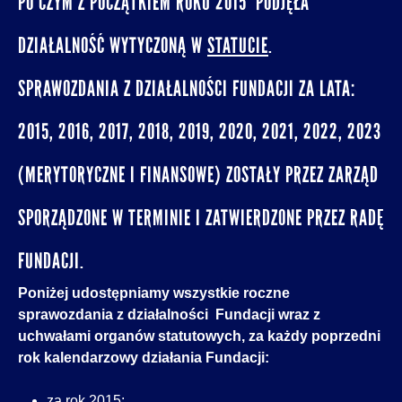
PO CZYM Z POCZĄTKIEM ROKU 2015 PODJĘŁA
DZIAŁALNOŚĆ WYTYCZONĄ W
STATUCIE
.
SPRAWOZDANIA Z DZIAŁALNOŚCI FUNDACJI ZA LATA:
2015, 2016, 2017, 2018, 2019, 2020, 2021, 2022, 2023
(MERYTORYCZNE I FINANSOWE) ZOSTAŁY PRZEZ ZARZĄD
SPORZĄDZONE W TERMINIE I ZATWIERDZONE PRZEZ RADĘ
FUNDACJI.
Poniżej udostępniamy wszystkie roczne
sprawozdania z działalności Fundacji wraz z
uchwałami organów statutowych, za każdy poprzedni
rok kalendarzowy działania Fundacji:
za rok 2015: