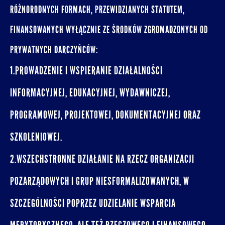
RÓŻNORODNYCH FORMACH, PRZEWIDZIANYCH STATUTEM,
FINANSOWANYCH WYŁĄCZNIE ZE ŚRODKÓW ZGROMADZONYCH OD
PRYWATNYCH DARCZYŃCÓW:
1.PROWADZENIE I WSPIERANIE DZIAŁALNOŚCI
INFORMACYJNEJ, EDUKACYJNEJ, WYDAWNICZEJ,
PROGRAMOWEJ, PROJEKTOWEJ, DOKUMENTACYJNEJ ORAZ
SZKOLENIOWEJ.
2.WSZECHSTRONNE DZIAŁANIE NA RZECZ ORGANIZACJI
POZARZĄDOWYCH I GRUP NIESFORMALIZOWANYCH, W
SZCZEGÓLNOŚCI POPRZEZ UDZIELANIE WSPARCIA