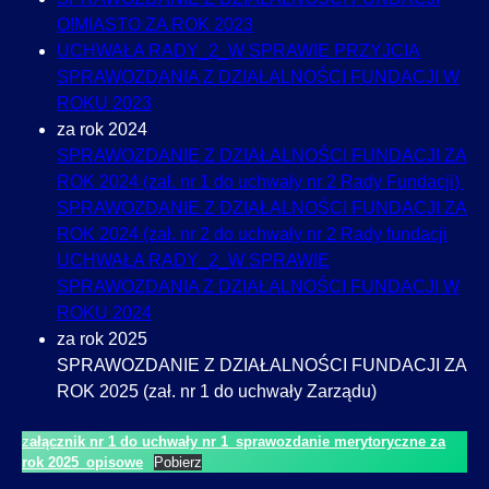
O!MIASTO ZA ROK 2023
UCHWAŁA RADY_2_W SPRAWIE PRZYJCIA
SPRAWOZDANIA Z DZIAŁALNOŚCI FUNDACJI W
ROKU 2023
za rok 2024
SPRAWOZDANIE Z DZIAŁALNOŚCI FUNDACJI ZA
ROK 2024 (zał. nr 1 do uchwały nr 2 Rady Fundacji)
SPRAWOZDANIE Z DZIAŁALNOŚCI FUNDACJI ZA
ROK 2024 (zał. nr 2 do uchwały nr 2 Rady fundacji
UCHWAŁA RADY_2_W SPRAWIE
SPRAWOZDANIA Z DZIAŁALNOŚCI FUNDACJI W
ROKU 2024
za rok 2025
SPRAWOZDANIE Z DZIAŁALNOŚCI FUNDACJI ZA
ROK 2025 (zał. nr 1 do uchwały Zarządu)
z
ałącznik nr 1 do uchwały nr 1_sprawozdanie merytoryczne za
rok 2025_opisowe
Pobierz