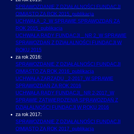
SPRAWOZDANIE Z DZIAŁALNOŚCI FUNDACJI
O!MIASTO ZA ROK 2015_publikacja
UCHWAŁA _2_W SPRAWIE SPRAWOZDAŃ ZA
ROK 2015_publikacja
UCHWAŁA RADY FUNDACJI _ NR 2_W SPRAWIE
SPRAWOZDAŃ Z DZIAŁALNOŚCI FUNDACJI W
ROKU 2015
za rok 2016:
SPRAWOZDANIE Z DZIAŁALNOŚCI FUNDACJI
O!MIASTO ZA ROK 2016_publikacja
UCHWAŁA ZARZĄDU _2-2017_W SPRAWIE
SPRAWOZDAŃ ZA ROK 2016
UCHWAŁA RADY FUNDACJI_ NR 2-2017_W
SPRAWIE ZATWIERDZENIA SPRAWOZDAŃ Z
DZIAŁALNOŚCI FUNDACJI W ROKU 2016
za rok 2017:
SPRAWOZDANIE Z DZIAŁALNOŚCI FUNDACJI
O!MIASTO ZA ROK 2017_publikacja