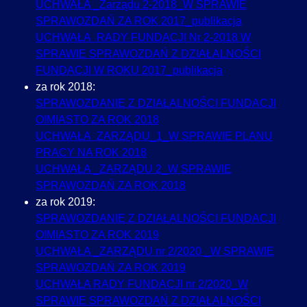
UCHWAŁA _Zarządu 2-2018_W SPRAWIE
SPRAWOZDAŃ ZA ROK 2017_publikacja
UCHWAŁA RADY FUNDACJI Nr 2-2018 W
SPRAWIE SPRAWOZDAŃ Z DZIAŁALNOŚCI
FUNDACJI W ROKU 2017_publikacja
za rok 2018:
SPRAWOZDANIE Z DZIAŁALNOŚCI FUNDACJI
O!MIASTO ZA ROK 2018
UCHWAŁA ZARZĄDU_1_W SPRAWIE PLANU
PRACY NA ROK 2018
UCHWAŁA _ZARZĄDU 2_W SPRAWIE
SPRAWOZDAŃ ZA ROK 2018
za rok 2019:
SPRAWOZDANIE Z DZIAŁALNOŚCI FUNDACJI
O!MIASTO ZA ROK 2019
UCHWAŁA _ZARZĄDU nr 2/2020 _W SPRAWIE
SPRAWOZDAŃ ZA ROK 2019
UCHWAŁA RADY FUNDACJI nr 2/2020_W
SPRAWIE SPRAWOZDAŃ Z DZIAŁALNOŚCI