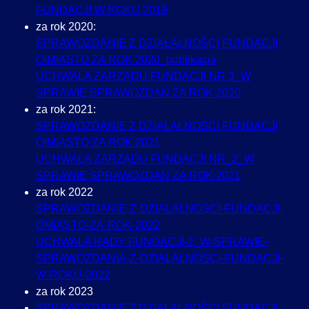
FUNDACJI W ROKU 2019
za rok 2020:
SPRAWOZDANIE Z DZIAŁALNOŚCI FUNDACJI
O!MIASTO ZA ROK 2020_publikacja
UCHWAŁA ZARZĄDU FUNDACJI NR 3_W
SPRAWIE SPRAWOZDAŃ ZA ROK 2020
za rok 2021:
SPRAWOZDANIE Z DZIAŁALNOŚCI FUNDACJI
O!MIASTO ZA ROK 2021
UCHWAŁA ZARZĄDU FUNDACJI NR_2_W
SPRAWIE SPRAWOZDAŃ ZA ROK 2021
za rok 2022
SPRAWOZDANIE-Z-DZIALALNOSCI-FUNDACJI-
OMIASTO-ZA-ROK-2022
UCHWALA RADY FUNDACJI-2_W-SPRAWIE-
SPRAWOZDANIA-Z-DZIALALNOSCI-FUNDACJI-
W-ROKU-2022
za rok 2023
SPRAWOZDANIE Z DZIAŁALNOŚCI FUNDACJI