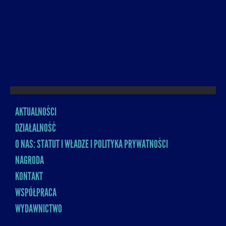
AKTUALNOŚCI
MENU
DZIAŁALNOŚĆ
O NAS: STATUT I WŁADZE I POLITYKA PRYWATNOŚCI
NAGRODA
KONTAKT
WSPÓŁPRACA
WYDAWNICTWO