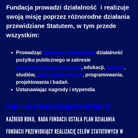
Fundacja prowadzi działalność i realizuje
swoją misję poprzez różnorodne działania
przewidziane Statutem, w tym przede
wszystkim:
Prowadząc
odpłatną i nieodpłatną
działalność
pożytku publicznego w zakresie
upowszechniania informacji
, edukacji,
szkoleń
,
studiów,
zajęć edukacyjnych
, programowania,
projektowania i badań.
Ustanawiając nagrody i stypendia
FUNDACJA NIE PROWADZI DZIAŁALNOŚCI GOSPODARCZEJ.
KAŻDEGO ROKU, RADA FUNDACJI USTALA PLAN DZIAŁANIA
FUNDACJI PRZEWIDUJĄCY REALIZACJĘ CELÓW STATUTOWYCH W