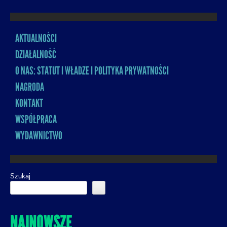
AKTUALNOŚCI
MENU
DZIAŁALNOŚĆ
O NAS: STATUT I WŁADZE I POLITYKA PRYWATNOŚCI
NAGRODA
KONTAKT
WSPÓŁPRACA
WYDAWNICTWO
Szukaj
NAJNOWSZE