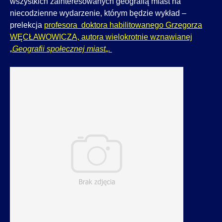
wszystkich zainteresowanych geografią miast na
niecodzienne wydarzenie, którym będzie wykład –
prelekcja
profesora doktora habilitowanego Grzegorza
WĘCŁAWOWICZA, autora wielokrotnie wznawianej
„
Geografii społecznej miast
„.