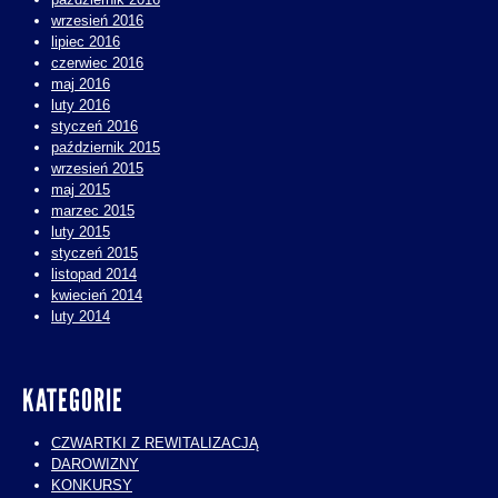
wrzesień 2016
lipiec 2016
czerwiec 2016
maj 2016
luty 2016
styczeń 2016
październik 2015
wrzesień 2015
maj 2015
marzec 2015
luty 2015
styczeń 2015
listopad 2014
kwiecień 2014
luty 2014
KATEGORIE
CZWARTKI Z REWITALIZACJĄ
DAROWIZNY
KONKURSY