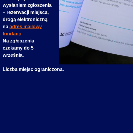
wysłaniem zgłoszenia
– rezerwacji miejsca,
drogą elektroniczną
na
adres mailowy
fundacji
.
Na zgłoszenia
czekamy do 5
września.
Liczba miejsc ograniczona.