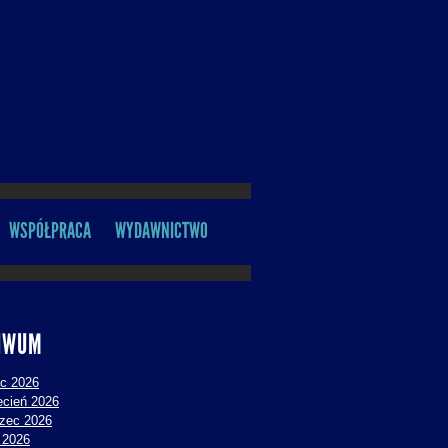
WSPÓŁPRACA
WYDAWNICTWO
IWUM
ec 2026
ecień 2026
zec 2026
y 2026