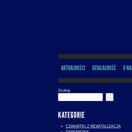
AKTUALNOŚCI
DZIAŁALNOŚĆ
O NA
MENU
Szukaj
KATEGORIE
CZWARTKI Z REWITALIZACJĄ
DAROWIZNY