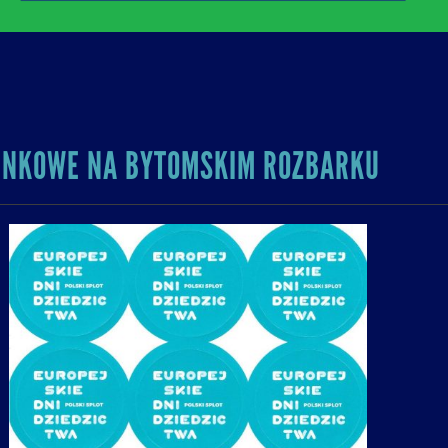
UNKOWE NA BYTOMSKIM ROZBARKU