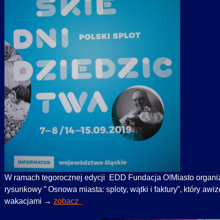
W ramach tegorocznej edycji EDD Fundacja O!Miasto organiz
rysunkowy ” Osnowa miasta: sploty, wątki i faktury”, który aw
wakacjami →
zobacz