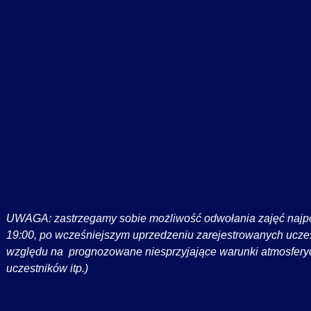
UWAGA: zastrzegamy sobie możliwość odwołania zajęć najpóź
19:00, po wcześniejszym uprzedzeniu zarejestrowanych ucze
względu na prognozowane niesprzyjające warunki atmosferyc
uczestników itp.)