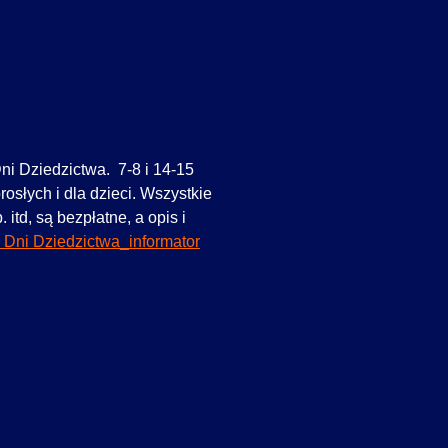
ni Dziedzictwa. 7-8 i 14-15
osłych i dla dzieci. Wszystkie
 itd, są bezpłatne, a opis i
 Dni Dziedzictwa_informator