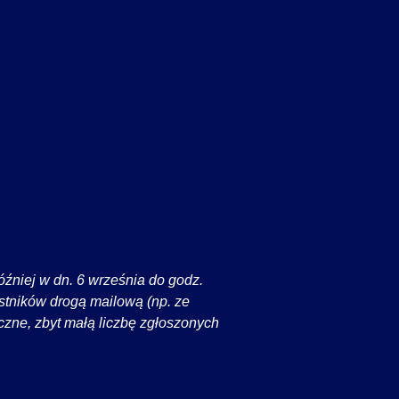
niej w dn. 6 września do godz.
stników drogą mailową (np. ze
zne, zbyt małą liczbę zgłoszonych