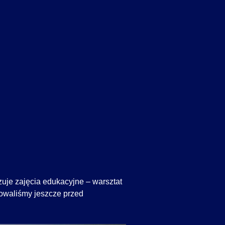
uje zajęcia edukacyjne – warsztat
izowaliśmy jeszcze przed