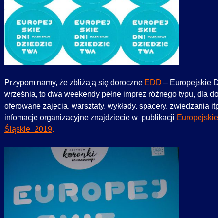
Przypominamy, że zbliżają się doroczne
EDD
– Europejskie D
września, to dwa weekendy pełne imprez różnego typu, dla dor
oferowane zajęcia, warsztaty, wykłady, spacery, zwiedzania itp.
infomacje organizacyjne znajdziecie w publikacji
Europejskie
Śląskie_2019
.