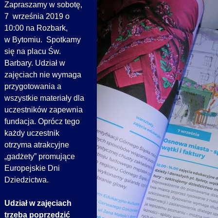
Zapraszamy w sobotę,
7 września 2019 o
10:00 na Rozbark,
w Bytomiu. Spotkamy
się na placu Św.
Barbary. Udział w
zajęciach nie wymaga
przygotowania a
wszystkie materiały dla
uczestników zapewnia
fundacja. Oprócz tego
każdy uczestnik
otrzyma atrakcyjne
„gadżety” promujące
Europejskie Dni
Dziedzictwa.
Udział w zajęciach
trzeba poprzedzić