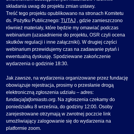
składania uwag do projektu zmian ustawy.
Treść tego projektu opublikowano na stronach Komitetu
ds. Pożytku Publicznego:
TUTAJ
, gdzie zamieszczono
również materiały, które będzie my omawiać podczas
webinarium (uzasadnienie do projektu, OSR czyli ocena
skutków regulacji i inne załączniki). W drugiej części
webinarium przewidujemy czas na zadawanie pytań i
ewentualną dyskusję. Spodziewane zakończenie
wydarzenia o godzinie 18:30.
Jak zawsze, na wydarzenia organizowane przez fundację
obowiązuje rejestracja, prosimy o przesłanie drogą
elektroniczną zgłoszenia udziału – adres:
fundacja[at]omiasto.org
. Na zgłoszenia czekamy do
poniedziałku 8 września, do godziny 12:00. Osoby
zarejestrowane otrzymają w zwrotnej poczcie link
umożliwiający zalogowanie się do wydarzenia na
platformie zoom.