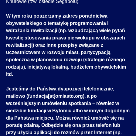
Knurowie (tzw. osiedle Segapolu).
W tym roku poszerzamy zakres poradnictwa
obywatelskiego o tematykę programowania i
wdrażania rewitalizacji (np. wzbudzającą wiele pytań
kwestię stosowania prawa pierwokupu w obszarach
rewitalizacji) oraz inne przepisy związane z
uczestnictwem w rozwoju miast, partycypacją
społeczną w planowaniu rozwoju (strategie różnego
rodzaju), inicjatywą lokalną, budżetem obywatelskim
itd.
Jesteśmy do Państwa dyspozycji telefonicznie,
mailowo (fundacja[at]omiasto.org), a po
wcześniejszym umówieniu spotkania – również w
siedzibie fundacji w Bytomiu albo w innym dogodnym
dla Państwa miejscu. Można również umówić się na
poradę zdalną. Odbędzie się ona przez telefon lub
przy użyciu aplikacji do rozmów przez Internet (np.