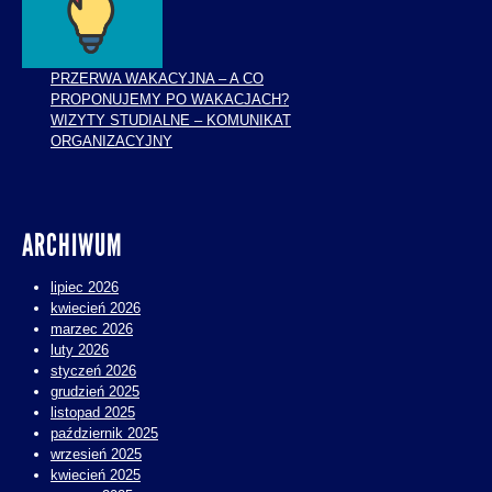
PRZERWA WAKACYJNA – A CO
PROPONUJEMY PO WAKACJACH?
WIZYTY STUDIALNE – KOMUNIKAT
ORGANIZACYJNY
ARCHIWUM
lipiec 2026
kwiecień 2026
marzec 2026
luty 2026
styczeń 2026
grudzień 2025
listopad 2025
październik 2025
wrzesień 2025
kwiecień 2025