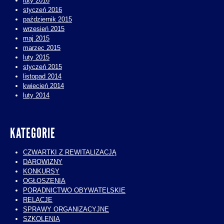
luty 2016
styczeń 2016
październik 2015
wrzesień 2015
maj 2015
marzec 2015
luty 2015
styczeń 2015
listopad 2014
kwiecień 2014
luty 2014
KATEGORIE
CZWARTKI Z REWITALIZACJĄ
DAROWIZNY
KONKURSY
OGŁOSZENIA
PORADNICTWO OBYWATELSKIE
RELACJE
SPRAWY ORGANIZACYJNE
SZKOLENIA