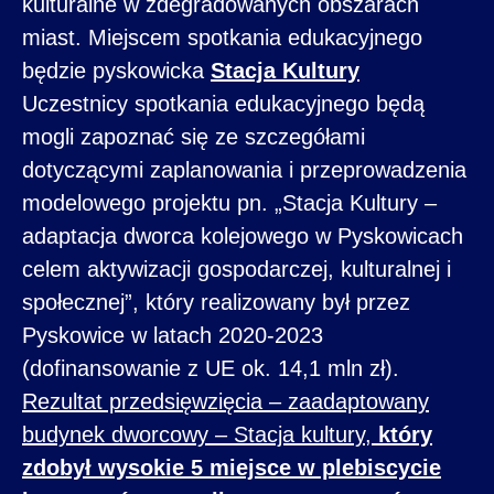
kulturalne w zdegradowanych obszarach
miast. Miejscem spotkania edukacyjnego
będzie pyskowicka
Stacja Kultury
Uczestnicy spotkania edukacyjnego będą
mogli zapoznać się ze szczegółami
dotyczącymi zaplanowania i przeprowadzenia
modelowego projektu pn. „Stacja Kultury –
adaptacja dworca kolejowego w Pyskowicach
celem aktywizacji gospodarczej, kulturalnej i
społecznej”, który realizowany był przez
Pyskowice w latach 2020-2023
(dofinansowanie z UE ok. 14,1 mln zł).
Rezultat przedsięwzięcia – zaadaptowany
budynek dworcowy – Stacja kultury,
który
zdobył wysokie 5 miejsce w plebiscycie