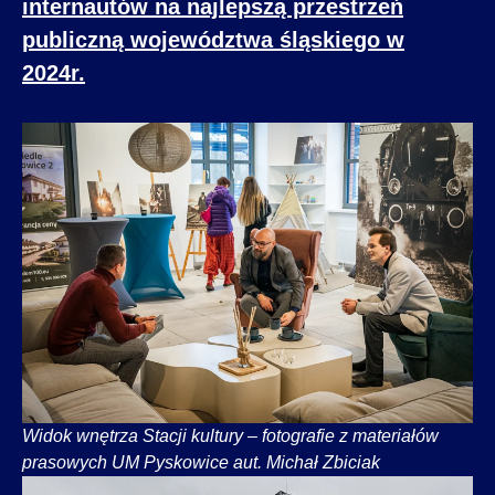
internautów na najlepszą przestrzeń
publiczną województwa śląskiego w
2024r.
Widok wnętrza Stacji kultury – fotografie z materiałów
prasowych UM Pyskowice aut. Michał Zbiciak