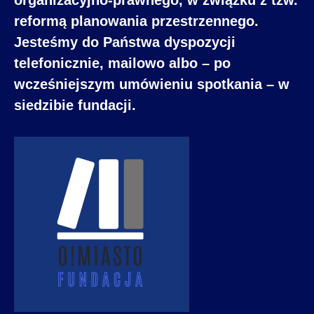
organizacyjno-prawnego, w związku z tzw.
reformą planowania przestrzennego.
Jesteśmy do Państwa dyspozycji
telefonicznie, mailowo albo – po
wcześniejszym umówieniu spotkania – w
siedzibie fundacji.