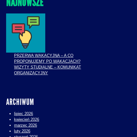
NAJNOWSZE
PRZERWA WAKACYJNA – A CO
PROPONUJEMY PO WAKACJACH?
WIZYTY STUDIALNE – KOMUNIKAT
ORGANIZACYJNY
ARCHIWUM
lipiec 2026
kwiecień 2026
marzec 2026
luty 2026
styczeń 2026