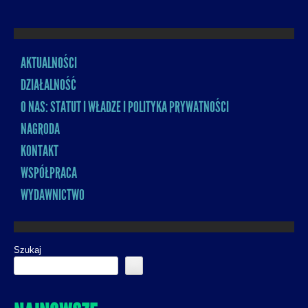
AKTUALNOŚCI
MENU
DZIAŁALNOŚĆ
O NAS: STATUT I WŁADZE I POLITYKA PRYWATNOŚCI
NAGRODA
KONTAKT
WSPÓŁPRACA
WYDAWNICTWO
Szukaj