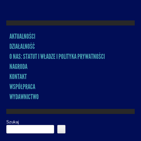
AKTUALNOŚCI
MENU
DZIAŁALNOŚĆ
O NAS: STATUT I WŁADZE I POLITYKA PRYWATNOŚCI
NAGRODA
KONTAKT
WSPÓŁPRACA
WYDAWNICTWO
Szukaj