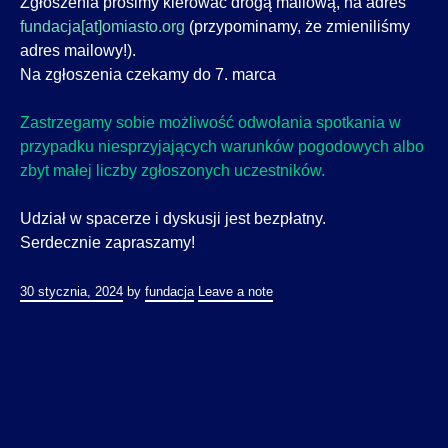
Zgłoszenia prosimy kierować drogą mailową, na adres
fundacja[at]omiasto.org
(przypominamy, że zmieniliśmy
adres mailowy!).
Na zgłoszenia czekamy do 7. marca
Zastrzegamy sobie możliwość odwołania spotkania w
przypadku niesprzyjających warunków pogodowych albo
zbyt małej liczby zgłoszonych uczestników.
Udział w spacerze i dyskusji jest bezpłatny.
Serdecznie zapraszamy!
30 stycznia, 2024
by
fundacja
Leave a note