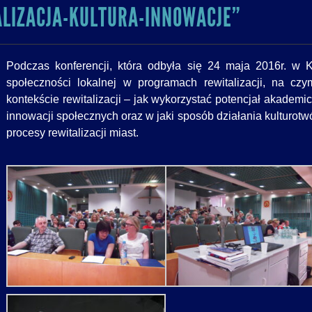
ALIZACJA-KULTURA-INNOWACJE”
Podczas konferencji, która odbyła się 24 maja 2016r. w 
społeczności lokalnej w programach rewitalizacji, na c
kontekście rewitalizacji – jak wykorzystać potencjał akadem
innowacji społecznych oraz w jaki sposób działania kulturot
procesy rewitalizacji miast.