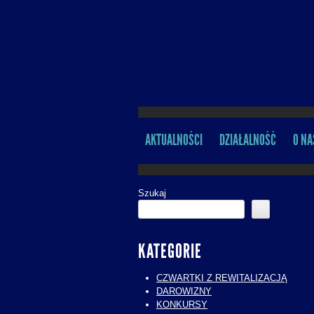
AKTUALNOŚCI
DZIAŁALNOŚĆ
O NA
MENU
Szukaj
KATEGORIE
CZWARTKI Z REWITALIZACJĄ
DAROWIZNY
KONKURSY