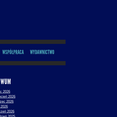
WSPÓŁPRACA
WYDAWNICTWO
IWUM
ec 2026
ecień 2026
zec 2026
y 2026
czeń 2026
dzień 2025