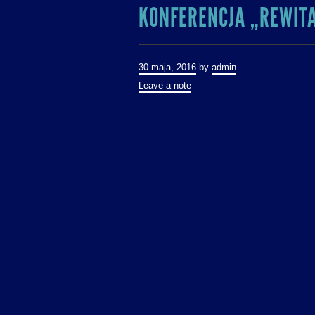
KONFERENCJA „REWIT
30 maja, 2016
by
admin
Leave a note