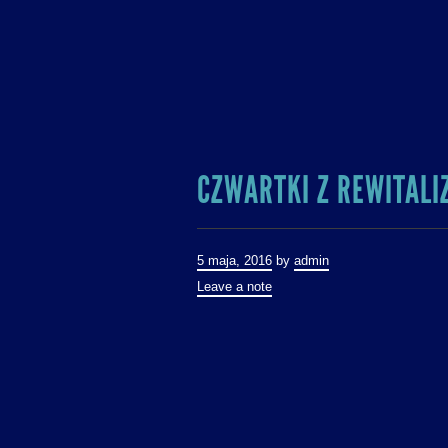
CZWARTKI Z REWITALI
5 maja, 2016
by
admin
Leave a note