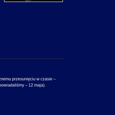
nemu przesunięciu w czasie –
apowiadaliśmy – 12 maja).