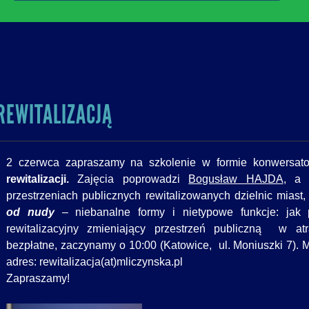
REWITALIZACJĄ
2 czerwca zapraszamy na szkolenie w formie konwersa
rewitalizacji.
Zajęcia poprowadzi
Bogusław HAJDA
, a 
przestrzeniach publicznych rewitalizowanych dzielnic miast
od nudy
–
niebanalne formy i nietypowe funkcje: jak p
rewitalizacyjny zmieniający przestrzeń publiczną w atr
bezpłatne, zaczynamy o 10:00 (Katowice, ul. Moniuszki 7). 
adres: rewitalizacja(at)mliczynska.pl
Zapraszamy!