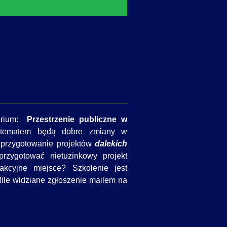
torium:
Przestrzenie publiczne w
tematem będą dobre zmiany w
, przygotowanie projektów
dalekich
rzygotować nietuzinkowy projekt
akcyjne miejsce? Szkolenie jest
Mile widziane zgłoszenie mailem na