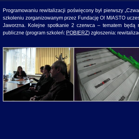
Programowaniu rewitalizacji poświęcony był pierwszy „Czwar
szkoleniu zorganizowanym przez Fundację O! MIASTO uczestn
Jaworzna. Kolejne spotkanie 2 czerwca – tematem będą ni
publiczne (program szkoleń:
POBIERZ
) zgłoszenia: rewitaliz