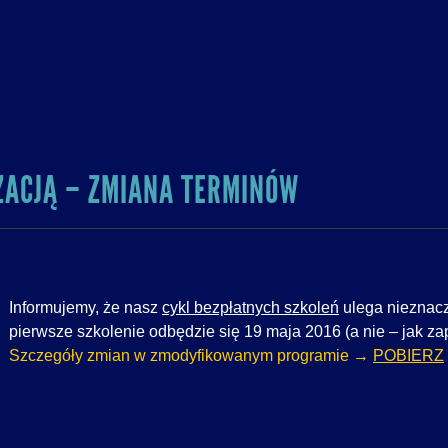
ZACJĄ – ZMIANA TERMINÓW
Informujemy, że nasz
cykl bezpłatnych szkoleń
ulega nieznacz
pierwsze szkolenie odbędzie się 19 maja 2016 (a nie – jak z
Szczegóły zmian w zmodyfikowanym programie →
POBIERZ