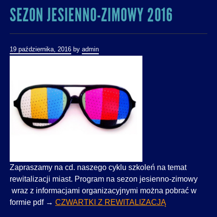
SEZON JESIENNO-ZIMOWY 2016
19 października, 2016
by
admin
Zapraszamy na cd. naszego cyklu szkoleń na temat
rewitalizacji miast. Program na sezon jesienno-zimowy
wraz z informacjami organizacyjnymi można pobrać w
formie pdf →
CZWARTKI Z REWITALIZACJĄ