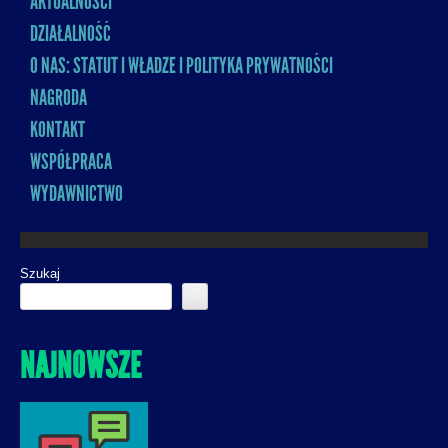
AKTUALNOŚCI
MENU
DZIAŁALNOŚĆ
O NAS: STATUT I WŁADZE I POLITYKA PRYWATNOŚCI
NAGRODA
KONTAKT
WSPÓŁPRACA
WYDAWNICTWO
Szukaj
NAJNOWSZE