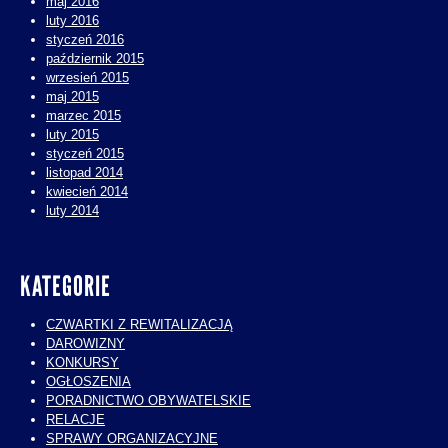
maj 2016
luty 2016
styczeń 2016
październik 2015
wrzesień 2015
maj 2015
marzec 2015
luty 2015
styczeń 2015
listopad 2014
kwiecień 2014
luty 2014
KATEGORIE
CZWARTKI Z REWITALIZACJĄ
DAROWIZNY
KONKURSY
OGŁOSZENIA
PORADNICTWO OBYWATELSKIE
RELACJE
SPRAWY ORGANIZACYJNE