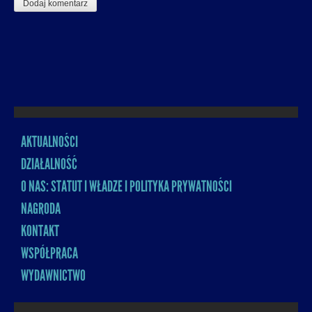
AKTUALNOŚCI
MENU
DZIAŁALNOŚĆ
O NAS: STATUT I WŁADZE I POLITYKA PRYWATNOŚCI
NAGRODA
KONTAKT
WSPÓŁPRACA
WYDAWNICTWO