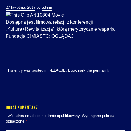
27 kwietnia, 2017
by
admin
Dostępna jest filmowa relacji z konferencji
„Kultura+Rewitalizacja”, którą merytorycznie wsparła
Fundacja O!MIASTO:
OGLĄDAJ
This entry was posted in
RELACJE
. Bookmark the
permalink
.
DODAJ KOMENTARZ
Twój adres email nie zostanie opublikowany.
Wymagane pola są
oznaczone
*